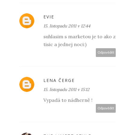
EVIE
15. listopadu 2011 v 12:44
suhlasim s marketou je to ako z
tisic a jednej noci:)
Odpovědět
LENA ČERGE
15. listopadu 2011 v 15:12
Vypadá to nádherně !
Odpovědět