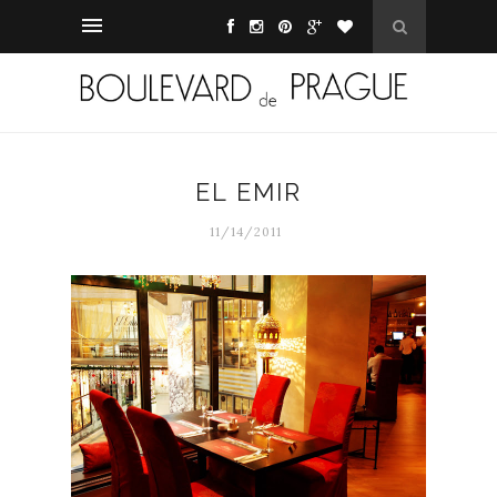
EL EMIR
11/14/2011