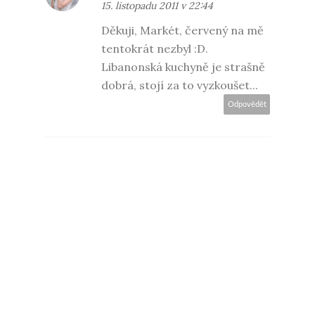
15. listopadu 2011 v 22:44
Děkuji, Markét, červený na mě
tentokrát nezbyl :D.
Libanonská kuchyně je strašně
dobrá, stojí za to vyzkoušet...
Odpovědět