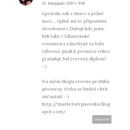
15. listopadu 2011 v 9:16
opravdu zak z tisíce a jedné
noci,... úplně mi to připomíná
dovolenou v Dubaji kde jsme
byli také v Libanonské
restauraci a kuchyně to byla
výborná, jinak k promoci velice
gratuluji, byl červený diplom?
:-)
Na mém blogu zrovna probíhá
giveaway, třeba se budeš chtít
zúčastnit :-)
http://marketatrpisovska.blog
spot.com/
Odpovědět