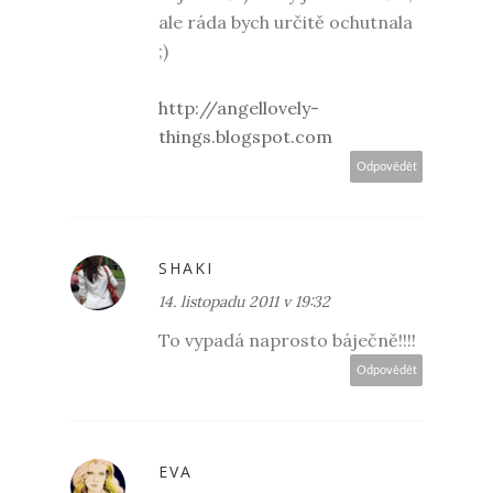
ale ráda bych určitě ochutnala
;)
http://angellovely-
things.blogspot.com
Odpovědět
SHAKI
14. listopadu 2011 v 19:32
To vypadá naprosto báječně!!!!
Odpovědět
EVA