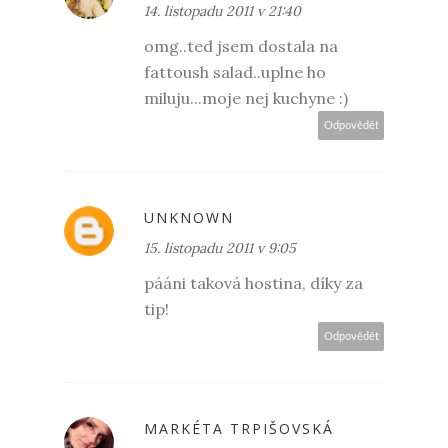
14. listopadu 2011 v 21:40
omg..ted jsem dostala na
fattoush salad..uplne ho
miluju...moje nej kuchyne :)
Odpovědět
UNKNOWN
15. listopadu 2011 v 9:05
pááni taková hostina, díky za
tip!
Odpovědět
MARKÉTA TRPIŠOVSKÁ