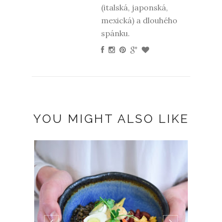
(italská, japonská,
mexická) a dlouhého
spánku.
YOU MIGHT ALSO LIKE