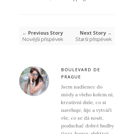
← Previous Story
Next Story →
Novější příspěvek
Starší příspěvek
BOULEVARD DE
PRAGUE
Jsem nadšenec do
módy a všeho kolem ní,
kreativní duše, co si
navrhuje, šije a vytváří
vše, co se dá nosit,
posluchač dobré hudby
(jazz, house, elektro),