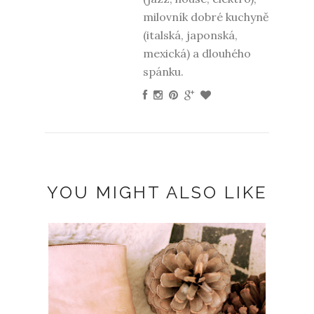
milovník dobré kuchyně
(italská, japonská,
mexická) a dlouhého
spánku.
YOU MIGHT ALSO LIKE