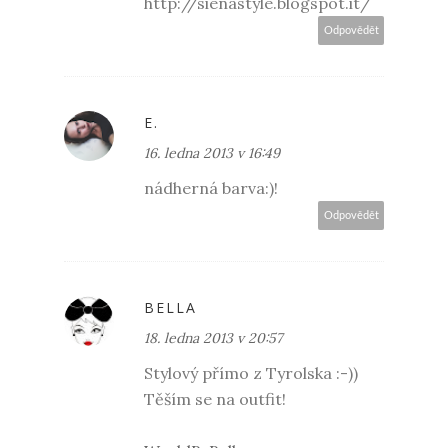
http://sienastyle.blogspot.it/
Odpovědět
E.
16. ledna 2013 v 16:49
nádherná barva:)!
Odpovědět
BELLA
18. ledna 2013 v 20:57
Stylový přímo z Tyrolska :-))
Těším se na outfit!