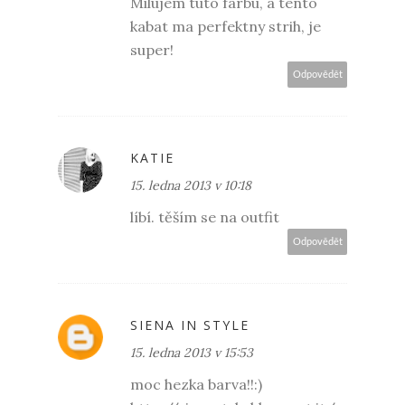
Milujem tuto farbu, a tento
kabat ma perfektny strih, je
super!
Odpovědět
KATIE
15. ledna 2013 v 10:18
líbí. těším se na outfit
Odpovědět
SIENA IN STYLE
15. ledna 2013 v 15:53
moc hezka barva!!:)