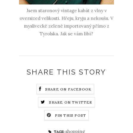
Jsem staronový vintage kabát z vlny v
oversized velikosti. Hřeju, kryju a nekoušu. V
myslivecké zelené importovaný přímo z
Tyrolska. Jak se vám líbí?
SHARE THIS STORY
SHARE ON FACEBOOK
SHARE ON TWITTER
PIN THIS POST
shopping
TAGS: