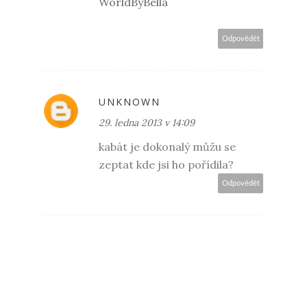
WorldByBella
Odpovědět
UNKNOWN
29. ledna 2013 v 14:09
kabát je dokonalý můžu se
zeptat kde jsi ho pořídila?
Odpovědět