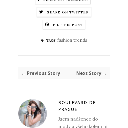
SHARE ON TWITTER
PIN THIS POST
fashion trends
TAGS:
← Previous Story
Next Story →
BOULEVARD DE
PRAGUE
Jsem nadšenec do
módy a všeho kolem ní,