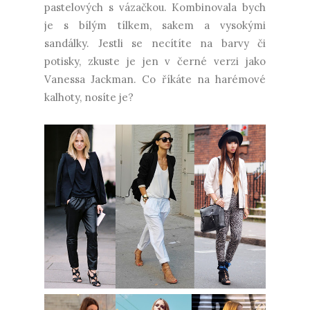
pastelových s vázačkou. Kombinovala bych
je s bílým tílkem, sakem a vysokými
sandálky. Jestli se necítíte na barvy či
potisky, zkuste je jen v černé verzi jako
Vanessa Jackman. Co říkáte na harémové
kalhoty, nosíte je?