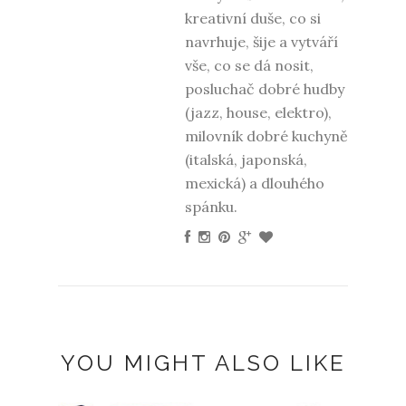
kreativní duše, co si
navrhuje, šije a vytváří
vše, co se dá nosit,
posluchač dobré hudby
(jazz, house, elektro),
milovník dobré kuchyně
(italská, japonská,
mexická) a dlouhého
spánku.
YOU MIGHT ALSO LIKE