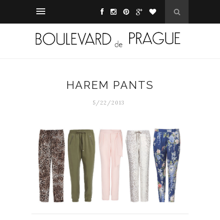
HAREM PANTS
5/22/2013