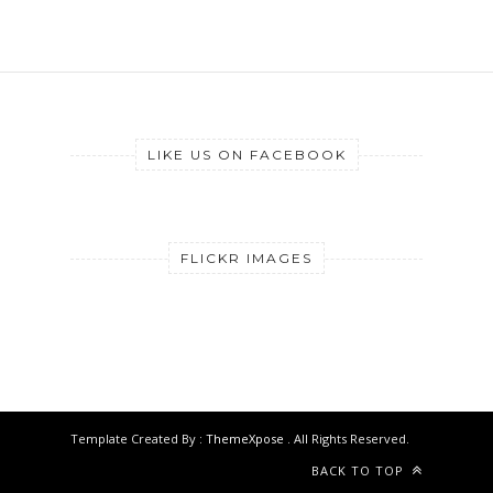
LIKE US ON FACEBOOK
FLICKR IMAGES
Template Created By :
ThemeXpose
. All Rights Reserved.
BACK TO TOP