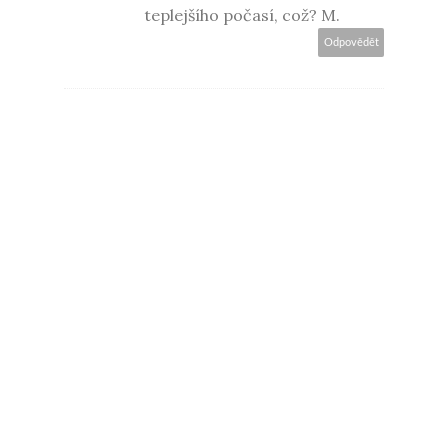
teplejšího počasí, což? M.
Odpovědět