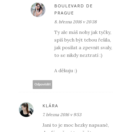
BOULEVARD DE
PRAGUE
8. března 2016 v 20:38
Ty ale máš nohy jak tyčky,
spíš bych být tebou řešila,
jak posílat a zpevnit svaly,
to se nikdy neztratí :)
A děkuju :)
Odpovědět
KLÁRA
7. března 2016 v 9:53
Jani to je moc hezky napsané,