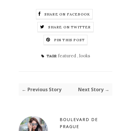
SHARE ON FACEBOOK
SHARE ON TWITTER
PIN THIS POST
featured
,
looks
TAGS:
← Previous Story
Next Story →
BOULEVARD DE
PRAGUE