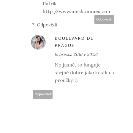
Patrik
http://www.meshommes.com
Odpovědět
Odpovědi
BOULEVARD DE
PRAGUE
9. března 2016 v 20:26
No jasně, to funguje
stejně dobře jako kostka a
proužky. :)
Odpovědět