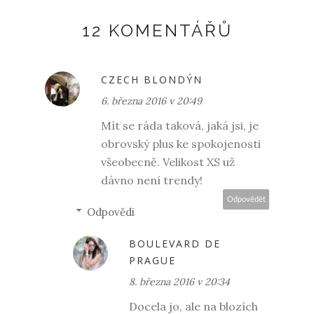
12 KOMENTÁŘŮ
CZECH BLONDÝN
6. března 2016 v 20:49
Mít se ráda taková, jaká jsi, je
obrovský plus ke spokojenosti
všeobecně. Velikost XS už
dávno není trendy!
Odpovědět
Odpovědi
BOULEVARD DE
PRAGUE
8. března 2016 v 20:34
Docela jo, ale na blozích