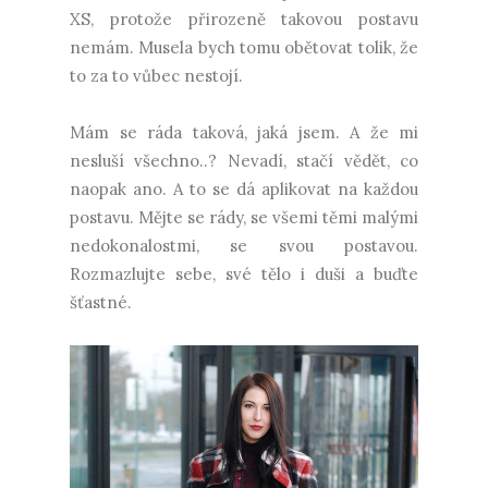
XS, protože přirozeně takovou postavu
nemám. Musela bych tomu obětovat tolik, že
to za to vůbec nestojí.
Mám se ráda taková, jaká jsem. A že mi
nesluší všechno..? Nevadí, stačí vědět, co
naopak ano. A to se dá aplikovat na každou
postavu. Mějte se rády, se všemi těmi malými
nedokonalostmi, se svou postavou.
Rozmazlujte sebe, své tělo i duši a buďte
šťastné.