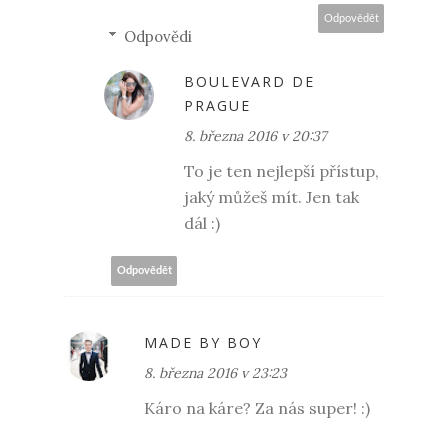
Odpovědět
Odpovědi
BOULEVARD DE
PRAGUE
8. března 2016 v 20:37
To je ten nejlepší přístup,
jaký můžeš mít. Jen tak
dál :)
Odpovědět
MADE BY BOY
8. března 2016 v 23:23
Káro na káre? Za nás super! :)