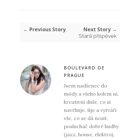
← Previous Story
Next Story →
Starší příspěvek
BOULEVARD DE
PRAGUE
Jsem nadšenec do
módy a všeho kolem ní,
kreativní duše, co si
navrhuje, šije a vytváří
vše, co se dá nosit,
posluchač dobré hudby
(jazz, house, elektro),