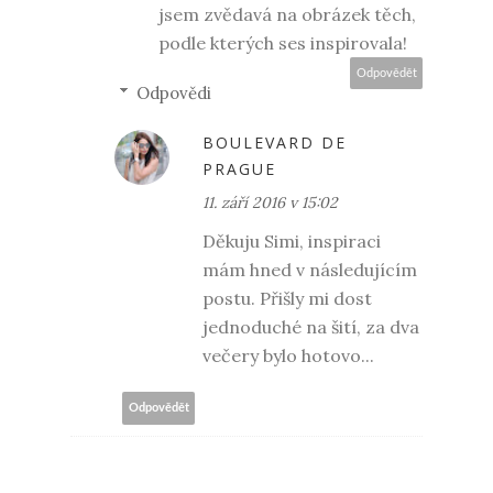
jsem zvědavá na obrázek těch,
podle kterých ses inspirovala!
Odpovědět
Odpovědi
BOULEVARD DE
PRAGUE
11. září 2016 v 15:02
Děkuju Simi, inspiraci
mám hned v následujícím
postu. Přišly mi dost
jednoduché na šití, za dva
večery bylo hotovo...
Odpovědět