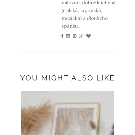
milovník dobré kuchyně
(italská, japonská,
mexická) a dlouhého
spánku.
YOU MIGHT ALSO LIKE