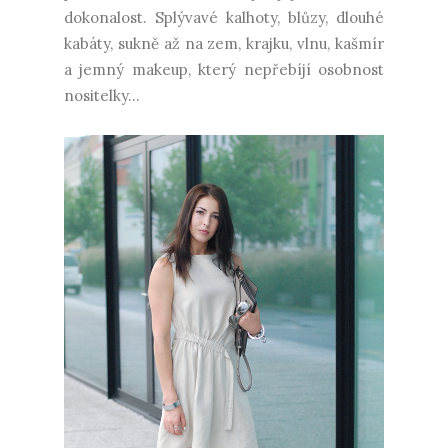
dokonalost. Splývavé kalhoty, blůzy, dlouhé
kabáty, sukně až na zem, krajku, vlnu, kašmír
a jemný makeup, který nepřebíjí osobnost
nositelky...