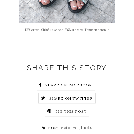
DIY
dress,
Chloé
Faye bag,
YSL
sunnies,
Topshop
sandals
SHARE THIS STORY
SHARE ON FACEBOOK
SHARE ON TWITTER
PIN THIS POST
featured
,
looks
TAGS: