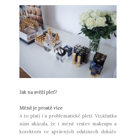
Jak na svěží pleť?
Méně je prostě více
A to platí i u problematické pleti. Vizážistka
nám ukázala, že i méně vrstev makeupu a
korektoru ve správných odstínech dokáže