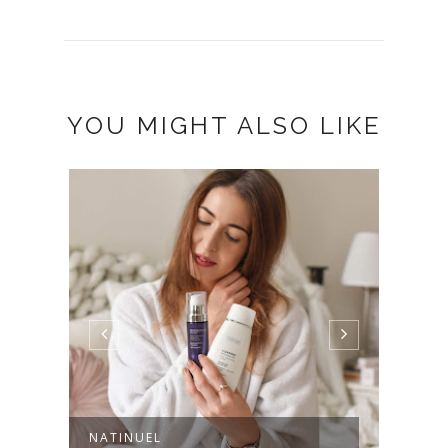
YOU MIGHT ALSO LIKE
NATINUEL
MOT