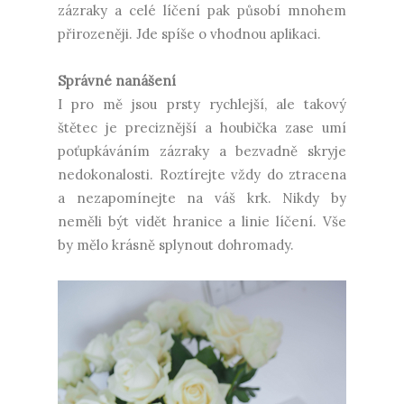
zázraky a celé líčení pak působí mnohem
přirozeněji. Jde spíše o vhodnou aplikaci.
Správné nanášení
I pro mě jsou prsty rychlejší, ale takový
štětec je preciznější a houbička zase umí
poťupkáváním zázraky a bezvadně skryje
nedokonalosti. Roztírejte vždy do ztracena
a nezapomínejte na váš krk. Nikdy by
neměli být vidět hranice a linie líčení. Vše
by mělo krásně splynout dohromady.