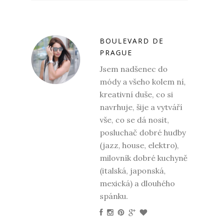
BOULEVARD DE
PRAGUE
Jsem nadšenec do
módy a všeho kolem ní,
kreativní duše, co si
navrhuje, šije a vytváří
vše, co se dá nosit,
posluchač dobré hudby
(jazz, house, elektro),
milovník dobré kuchyně
(italská, japonská,
mexická) a dlouhého
spánku.