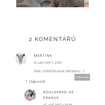
2 KOMENTÁŘŮ
MARTINA
11. září 2017 v 13:19
Jani, velmi krásně shrnuto. :)
Odpovědět
Odpovědi
BOULEVARD DE
PRAGUE
15. září 2017 v 10:19