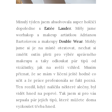
Minulý týden jsem absolvovala super holčičí
dopoledne s
Estée Lauder.
Měly jsme
worhskop s makeup artistkou Adrianou
Bartošovou a makeupy
Double Wear
. Mohly
jsme si je na místě otestovat, nechat si
změřit ostín pleti pro výběr správného
makeupu a taky odkoukat pár tipů od
vizážistky, jak na svěží vzhled. Musím
přiznat, že se mám v líčení ještě hodně co
učit a že práce profesionála se fakt pozná.
Ten rozdíl, když nalíčila některé slečny, byl
vidět hned na poprvé. Tak jsem si pro vás
sepsala pár jejích tipů, které můžete doma
vyzkoušet třeba hned.