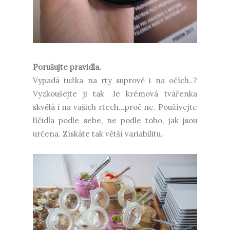
Porušujte pravidla.
Vypadá tužka na rty suprově i na očích..?
Vyzkoušejte ji tak. Je krémová tvářenka
skvělá i na vašich rtech...proč ne. Používejte
líčidla podle sebe, ne podle toho, jak jsou
určena. Získáte tak větší variabilitu.