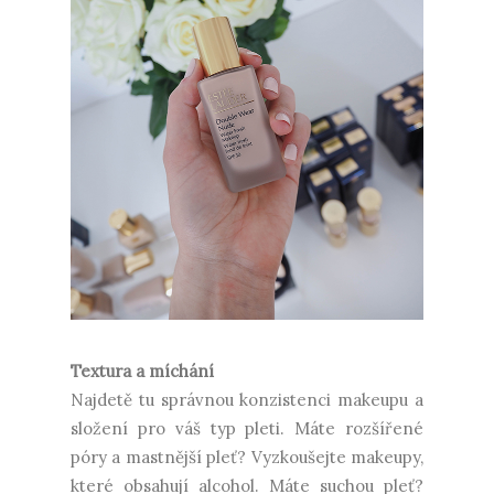
Textura a míchání
Najdetě tu správnou konzistenci makeupu a
složení pro váš typ pleti. Máte rozšířené
póry a mastnější pleť? Vyzkoušejte makeupy,
které obsahují alcohol. Máte suchou pleť?