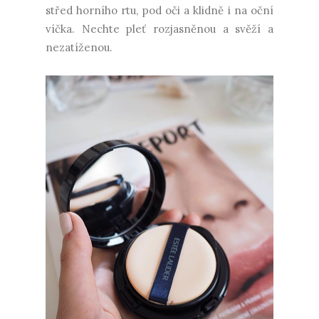
střed horního rtu, pod oči a klidně i na oční
víčka. Nechte pleť rozjasněnou a svěží a
nezatíženou.