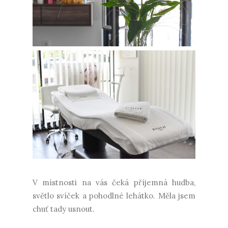
V místnosti na vás čeká příjemná hudba,
světlo svíček a pohodlné lehátko. Měla jsem
chuť tady usnout.