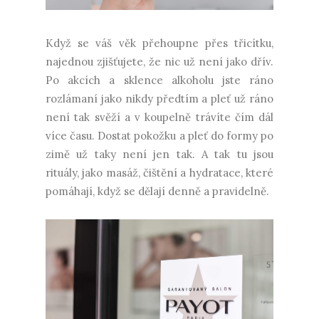
Když se váš věk přehoupne přes třicítku,
najednou zjišťujete, že nic už není jako dřív.
Po akcích a sklence alkoholu jste ráno
rozlámaní jako nikdy předtím a pleť už ráno
není tak svěží a v koupelně trávíte čím dál
více času. Dostat pokožku a pleť do formy po
zimě už taky není jen tak. A tak tu jsou
rituály, jako masáž, čištění a hydratace, které
pomáhají, když se dělají denně a pravidelně.