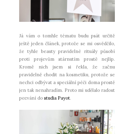
Já vám o tomhle tématu budu psát určitě
ještě jeden článek, protože se mi osvědčilo,
že tyhle beauty pravidelné rituály působí
proti projevům stárnutím prostě nejlíp.
Kromě nich jsem si řekla, že začnu
pravidelně chodit na kosmetiku, protože se
nechci odbývat a speciální péči doma prostě
jen tak nenahradím. Proto mi udělalo radost
pozvání do
studia Payot
.