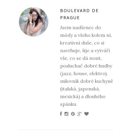
BOULEVARD DE
PRAGUE
Jsem nadšenec do
módy a všeho kolem ní,
kreativní duše, co si
navrhuje, šije a vytváří
vše, co se dá nosit,
posluchač dobré hudby
(jazz, house, elektro),
milovník dobré kuchyně
(italská, japonská,
mexická) a dlouhého
spánku.