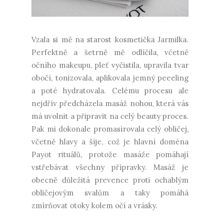
Vzala si mě na starost kosmetička Jarmilka.
Perfektně a šetrně mě odlíčila, včetně
očního makeupu, pleť vyčistila, upravila tvar
obočí, tonizovala, aplikovala jemný peeeling
a poté hydratovala. Celému procesu ale
nejdřív předcházela masáž nohou, která vás
má uvolnit a připravit na celý beauty proces.
Pak mi dokonale promasírovala celý obličej,
včetně hlavy a šíje, což je hlavní doména
Payot rituálů, protože masáže pomáhají
vstřebávat všechny přípravky. Masáž je
obecně důležitá prevence proti ochablým
obličejovým svalům a taky pomáhá
zmírňovat otoky kolem očí a vrásky.