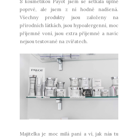
S kosmetikou Payot jsem se setkala úplně
poprvé, ale jsem z ní hodně nadšená.
Všechny produkty jsou založeny na
přírodních látkách, jsou hypoalergenní, moc
příjemně voní, jsou extra příjemné a navíc
nejsou testované na zvířatech.
Majitelka je moc milá paní a ví, jak nás tu