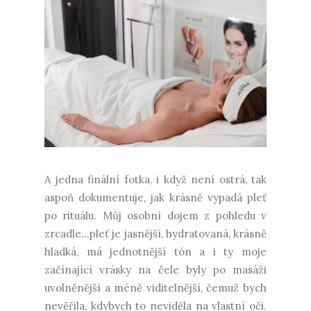
A jedna finální fotka, i když není ostrá, tak
aspoň dokumentuje, jak krásně vypadá pleť
po rituálu. Můj osobní dojem z pohledu v
zrcadle...pleť je jasnější, hydratovaná, krásně
hladká, má jednotnější tón a i ty moje
začínající vrásky na čele byly po masáži
uvolněnější a méně viditelnější, čemuž bych
nevěřila, kdybych to neviděla na vlastní oči.