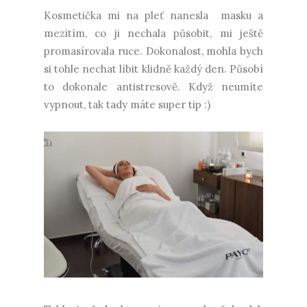
Kosmetička mi na pleť nanesla masku a
mezitím, co ji nechala působit, mi ještě
promasírovala ruce. Dokonalost, mohla bych
si tohle nechat líbit klidně každý den. Působí
to dokonale antistresově. Když neumíte
vypnout, tak tady máte super tip :)