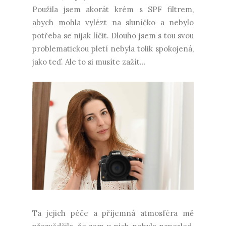
Použila jsem akorát krém s SPF filtrem,
abych mohla vylézt na sluníčko a nebylo
potřeba se nijak líčit. Dlouho jsem s tou svou
problematickou pletí nebyla tolik spokojená,
jako teď. Ale to si musíte zažít...
Ta jejich péče a příjemná atmosféra mě