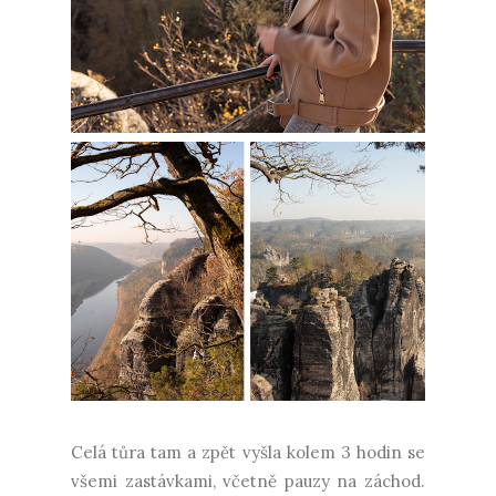
Celá tůra tam a zpět vyšla kolem 3 hodin se
všemi zastávkami, včetně pauzy na záchod.