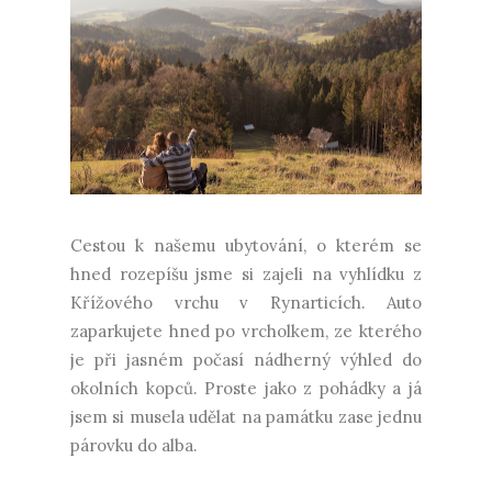
Cestou k našemu ubytování, o kterém se
hned rozepíšu jsme si zajeli na vyhlídku z
Křížového vrchu v Rynarticích. Auto
zaparkujete hned po vrcholkem, ze kterého
je při jasném počasí nádherný výhled do
okolních kopců. Proste jako z pohádky a já
jsem si musela udělat na památku zase jednu
párovku do alba.