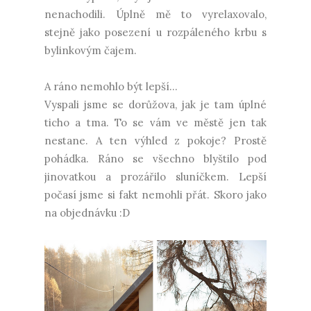
nenachodili. Úplně mě to vyrelaxovalo,
stejně jako posezení u rozpáleného krbu s
bylinkovým čajem.
A ráno nemohlo být lepší...
Vyspali jsme se dorůžova, jak je tam úplné
ticho a tma. To se vám ve městě jen tak
nestane. A ten výhled z pokoje? Prostě
pohádka. Ráno se všechno blyštilo pod
jinovatkou a prozářilo sluníčkem. Lepší
počasí jsme si fakt nemohli přát. Skoro jako
na objednávku :D