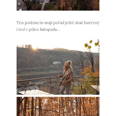
Ten podzim tu mají pořád ještě dost barevný
i teď v půlce listopadu...