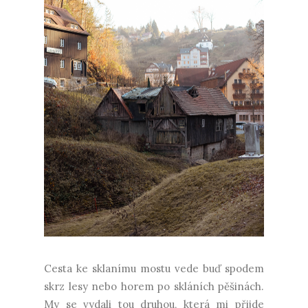
Cesta ke sklanímu mostu vede buď spodem
skrz lesy nebo horem po skláních pěšinách.
My se vydali tou druhou, která mi přijde