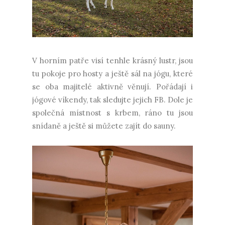
V horním patře visí tenhle krásný lustr, jsou
tu pokoje pro hosty a ještě sál na jógu, které
se oba majitelé aktivně věnují. Pořádají i
jógové víkendy, tak sledujte jejich FB. Dole je
společná místnost s krbem, ráno tu jsou
snídaně a ještě si můžete zajít do sauny.