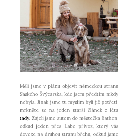
Měli jsme v plánu objevit německou stranu
Saského Švýcarska, kde jsem předtím nikdy
nebyla. Jinak jsme tu myslím byli již potřetí,
mrkněte se na jeden starší článek z léta
tady
. Zajeli jsme autem do městečka Rathen,
odkud jeden přes Labe přívoz, který vás
doveze na druhou stranu břehu, odkud jsme