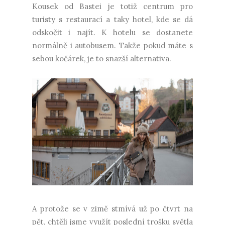
Kousek od Bastei je totiž centrum pro
turisty s restaurací a taky hotel, kde se dá
odskočit i najít. K hotelu se dostanete
normálně i autobusem. Takže pokud máte s
sebou kočárek, je to snazší alternativa.
A protože se v zimě stmívá už po čtvrt na
pět, chtěli jsme využít poslední trošku světla