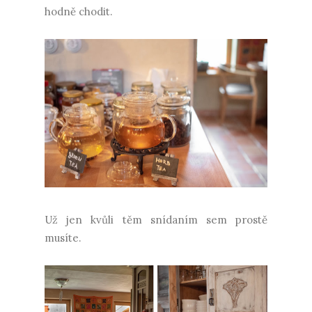
hodně chodit.
Už jen kvůli těm snídaním sem prostě
musíte.