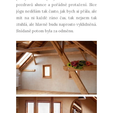
pozdravů slunce a pořádné protažení. Sice
jógu nedělám tak často, jak bych si přála, ale
mít na ni každé ráno čas, tak nejsem tak
ztuhlá, ale hlavně budu naprosto vyklidněná.
Snídaně potom byla za odměnu.