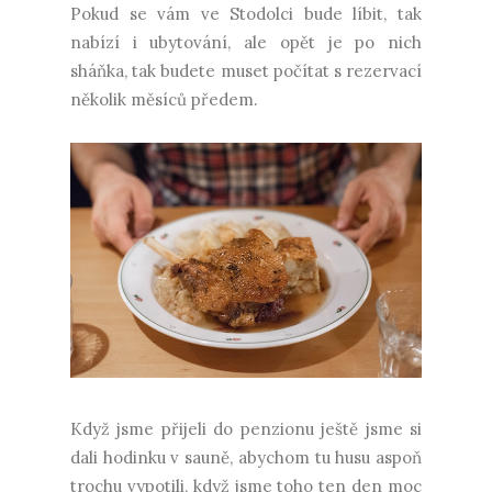
Pokud se vám ve Stodolci bude líbit, tak
nabízí i ubytování, ale opět je po nich
sháňka, tak budete muset počítat s rezervací
několik měsíců předem.
Když jsme přijeli do penzionu ještě jsme si
dali hodinku v sauně, abychom tu husu aspoň
trochu vypotili, když jsme toho ten den moc