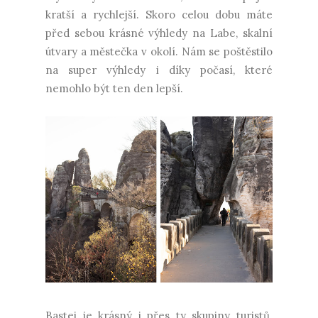
kratší a rychlejší. Skoro celou dobu máte
před sebou krásné výhledy na Labe, skalní
útvary a městečka v okolí. Nám se poštěstilo
na super výhledy i díky počasí, které
nemohlo být ten den lepší.
Bastei je krásný i přes ty skupiny turistů.