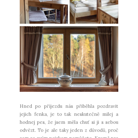
Hned po příjezdu nás přiběhla pozdravit
jejich fenka, je to tak neskutečně milej a
hodnej pes, že jsem měla chuť si ji s sebou
odvézt. To je ale taky jeden z důvodů, proč