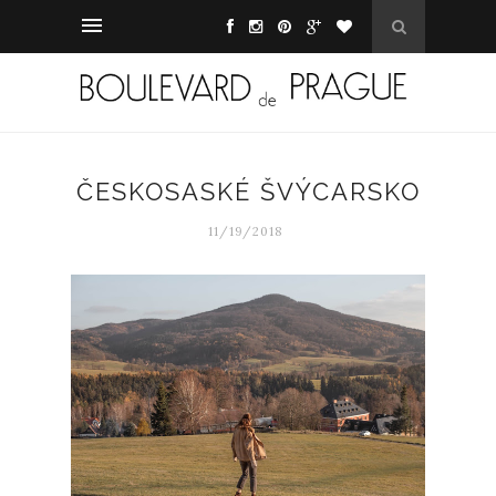
ČESKOSASKÉ ŠVÝCARSKO
11/19/2018