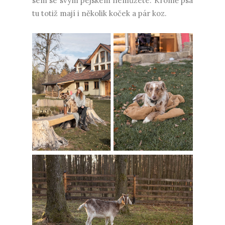
sem se svým pejskem nemůžete. Kromě psa
tu totiž mají i několik koček a pár koz.