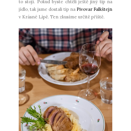
to stojí. Pokud byste chtěli ještě jiný tip na
jídlo, tak jsme dostali tip na
Pivovar Falkštejn
v Krásné Lípě. Ten zkusíme určitě příště.