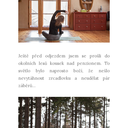
Ještě před odjezdem jsem se prošli do
okolních lesů kousek nad penzionem. To
světlo bylo naprosto boží, že nešlo
nevytáhnout zrcadlovku a neudělat pár
záběrů...