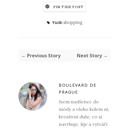
PIN THIS POST
shopping
TAGS:
← Previous Story
Next Story →
BOULEVARD DE
PRAGUE
Jsem nadšenec do
módy a všeho kolem ní,
kreativní duše, co si
navrhuje, šije a vytváří