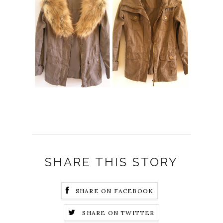
SHARE THIS STORY
SHARE ON FACEBOOK
SHARE ON TWITTER