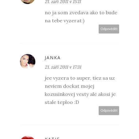
21. září 2011 v 15:11
no ja som zvedava ako to bude
na tebe vyzerat:)
Odpovědět
JANKA
21. září 2011 v 17:31
jee vyzera to super, tiez sa uz
neviem dockat mojej
kozusinkovej vesty ale akosi je
stale teploo :D
Odpovědět