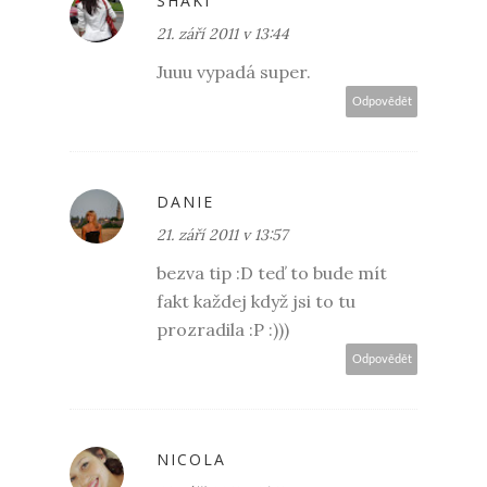
SHAKI
21. září 2011 v 13:44
Juuu vypadá super.
Odpovědět
DANIE
21. září 2011 v 13:57
bezva tip :D teď to bude mít
fakt každej když jsi to tu
prozradila :P :)))
Odpovědět
NICOLA