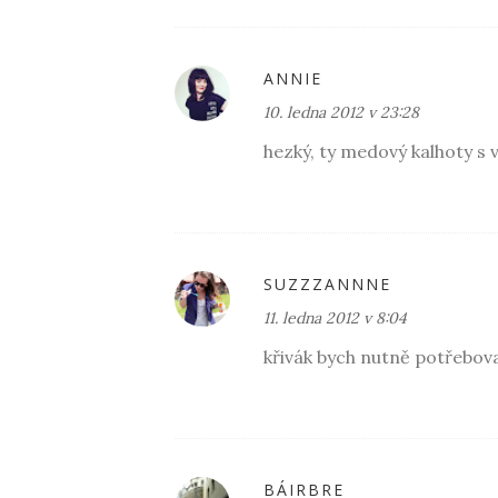
ANNIE
10. ledna 2012 v 23:28
hezký, ty medový kalhoty s 
SUZZZANNNE
11. ledna 2012 v 8:04
křivák bych nutně potřebova
BÁIRBRE