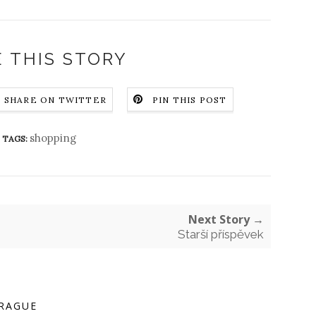
 THIS STORY
SHARE ON TWITTER
PIN THIS POST
shopping
TAGS:
Next Story →
Starší příspěvek
RAGUE