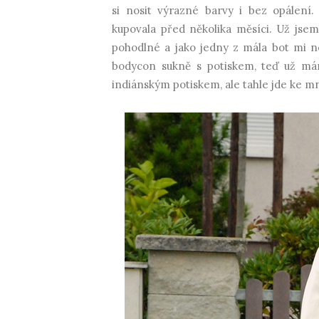
si nosit výrazné barvy i bez opálení.
kupovala před několika měsíci. Už jsem
pohodlné a jako jedny z mála bot mi ne
bodycon sukně s potiskem, teď už mám
indiánským potiskem, ale tahle jde ke mn