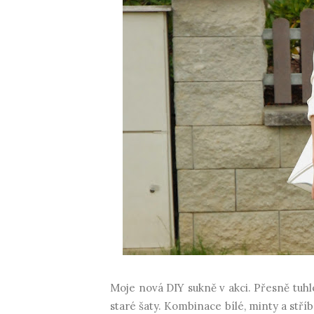
Moje nová DIY sukně v akci. Přesně tuhl
staré šaty. Kombinace bílé, minty a stří