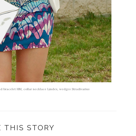
and bracelet HM, collar necklace Lindex, wedges Stradivarius
 THIS STORY