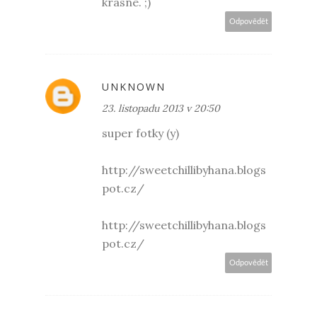
krasne. ;)
Odpovědět
UNKNOWN
23. listopadu 2013 v 20:50
super fotky (y)
http://sweetchillibyhana.blogs
pot.cz/
http://sweetchillibyhana.blogs
pot.cz/
Odpovědět