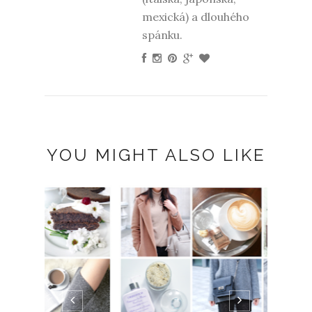
mexická) a dlouhého
spánku.
YOU MIGHT ALSO LIKE