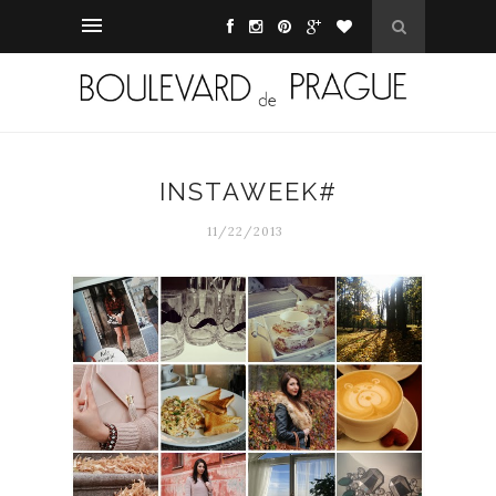
INSTAWEEK#
11/22/2013