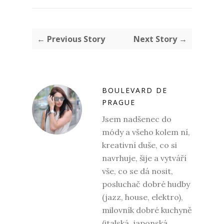
← Previous Story
Next Story →
BOULEVARD DE
PRAGUE
Jsem nadšenec do
módy a všeho kolem ní,
kreativní duše, co si
navrhuje, šije a vytváří
vše, co se dá nosit,
posluchač dobré hudby
(jazz, house, elektro),
milovník dobré kuchyně
(italská, japonská,