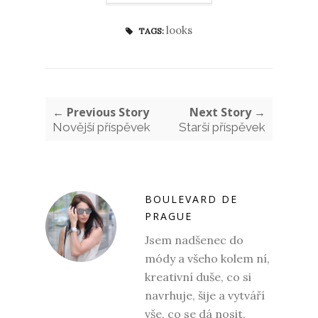
looks
TAGS:
← Previous Story
Next Story →
Novější příspěvek
Starší příspěvek
BOULEVARD DE
PRAGUE
Jsem nadšenec do
módy a všeho kolem ní,
kreativní duše, co si
navrhuje, šije a vytváří
vše, co se dá nosit,