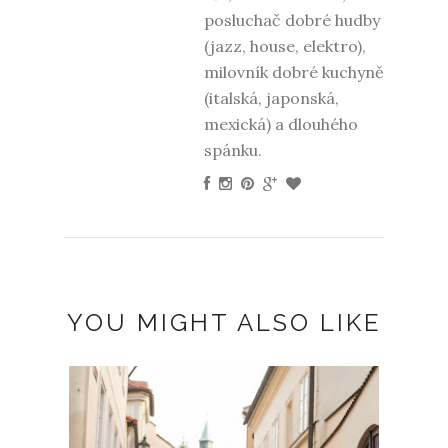
posluchač dobré hudby
(jazz, house, elektro),
milovník dobré kuchyně
(italská, japonská,
mexická) a dlouhého
spánku.
YOU MIGHT ALSO LIKE