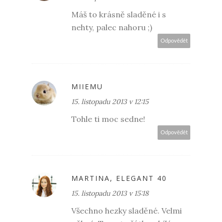
Máš to krásně sladěné i s
nehty, palec nahoru ;)
Odpovědět
MIIEMU
15. listopadu 2013 v 12:15
Tohle ti moc sedne!
Odpovědět
MARTINA, ELEGANT 40
15. listopadu 2013 v 15:18
Všechno hezky sladěné. Velmi