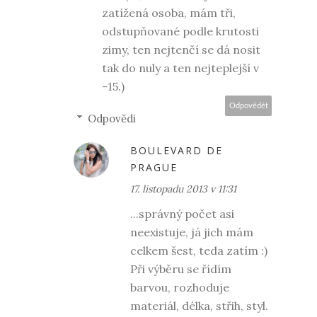
zatížená osoba, mám tři,
odstupňované podle krutosti
zimy, ten nejtenčí se dá nosit
tak do nuly a ten nejteplejší v
-15.)
Odpovědět
Odpovědi
BOULEVARD DE
PRAGUE
17. listopadu 2013 v 11:31
...správný počet asi
neexistuje, já jich mám
celkem šest, teda zatím :)
Při výběru se řídím
barvou, rozhoduje
materiál, délka, střih, styl.