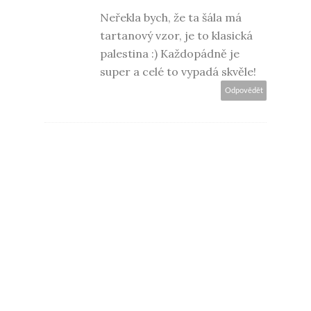
Neřekla bych, že ta šála má
tartanový vzor, je to klasická
palestina :) Každopádně je
super a celé to vypadá skvěle!
Odpovědět