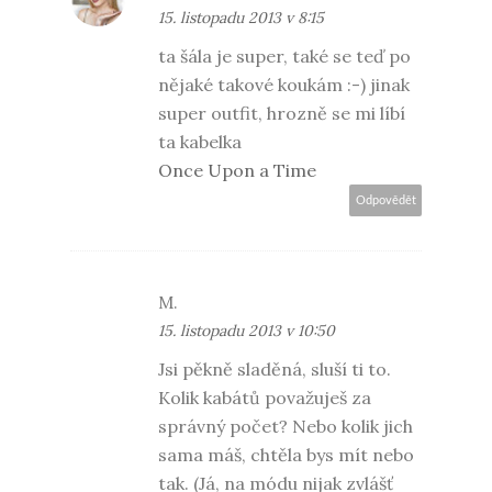
15. listopadu 2013 v 8:15
ta šála je super, také se teď po
nějaké takové koukám :-) jinak
super outfit, hrozně se mi líbí
ta kabelka
Once Upon a Time
Odpovědět
M.
15. listopadu 2013 v 10:50
Jsi pěkně sladěná, sluší ti to.
Kolik kabátů považuješ za
správný počet? Nebo kolik jich
sama máš, chtěla bys mít nebo
tak. (Já, na módu nijak zvlášť