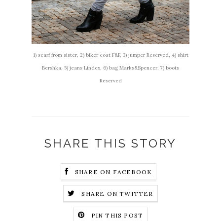
1) scarf from sister, 2) biker coat F&F, 3) jumper Reserved, 4) shirt
Bershka, 5) jeans Lindex, 6) bag Marks&Spencer, 7) boots
Reserved
SHARE THIS STORY
SHARE ON FACEBOOK
SHARE ON TWITTER
PIN THIS POST