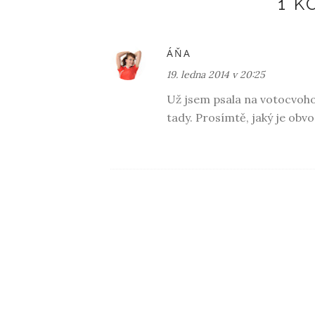
1 
ÁŇA
19. ledna 2014 v 20:25
Už jsem psala na votocvohoz
tady. Prosímtě, jaký je obvod