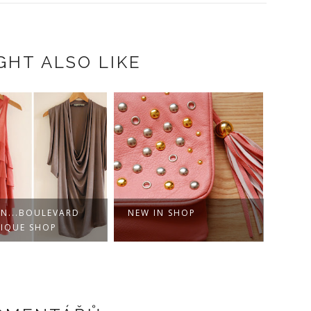
GHT ALSO LIKE
IN...BOULEVARD
NEW IN SHOP
IQUE SHOP