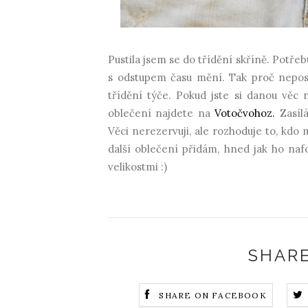
Pustila jsem se do třídění skříně. Potřebuj
s odstupem času mění. Tak proč neposl
třídění týče. Pokud jste si danou věc 
oblečení najdete na
Votočvohoz.
Zasíl
Věci nerezervuji, ale rozhoduje to, kdo
další oblečení přidám, hned jak ho na
velikostmi :)
SHARE
SHARE ON FACEBOOK