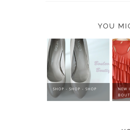
YOU MI
SHOP - SHOP - SHOP
NEW 
BOUT