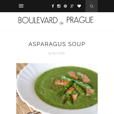
ASPARAGUS SOUP
4/14/2014