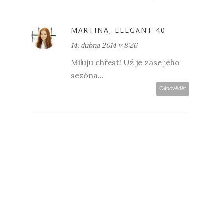
MARTINA, ELEGANT 40
14. dubna 2014 v 8:26
Miluju chřest! Už je zase jeho
sezóna...
Odpovědět