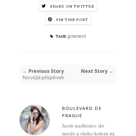
SHARE ON TWITTER
PIN THIS POST
gourmet
TAGS:
← Previous Story
Next Story →
Novější příspěvek
BOULEVARD DE
PRAGUE
Jsem nadšenec do
módy a všeho kolem ní,