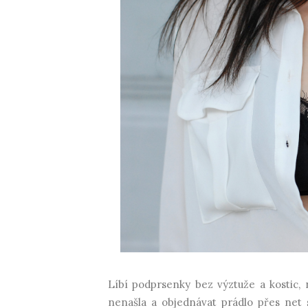
Líbí podprsenky bez výztuže a kostic,
nenašla a objednávat prádlo přes net s