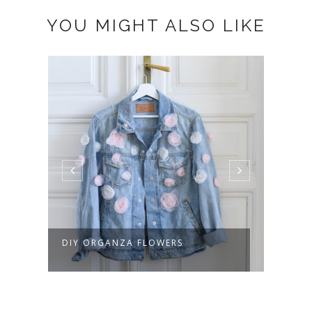
YOU MIGHT ALSO LIKE
DIY ORGANZA FLOWERS
DIY 