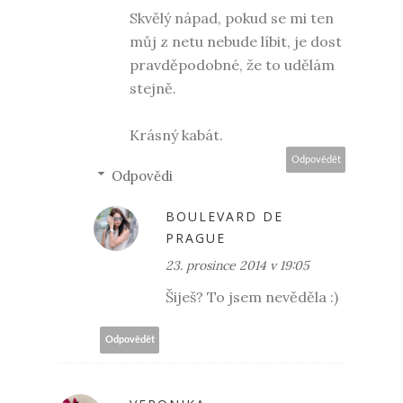
Skvělý nápad, pokud se mi ten
můj z netu nebude líbit, je dost
pravděpodobné, že to udělám
stejně.
Krásný kabát.
Odpovědět
Odpovědi
BOULEVARD DE
PRAGUE
23. prosince 2014 v 19:05
Šiješ? To jsem nevěděla :)
Odpovědět