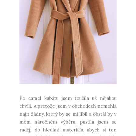
Po camel kabátu jsem toužila už nějakou
chvíli. A protože jsem v obchodech nemohla
najít žádný, který by se mi líbil a obstál by v
mém náročném výběru, pustila jsem se
raději do hledání materiálu, abych si ten