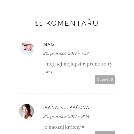
11 KOMENTÁŘŮ
MAG
22. prosince 2014 v 7:38
- nej nej nejlepsi ♥ prene to ty
jses
Odpovědět
IVANA KLEPÁČOVÁ
22. prosince 2014 v 9:44
je naozaj krásny ♥