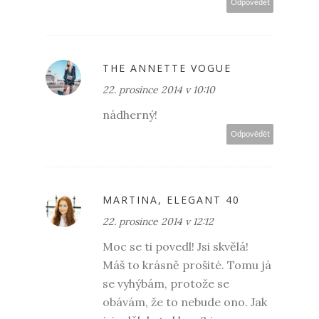
Odpovědět
THE ANNETTE VOGUE
22. prosince 2014 v 10:10
nádherný!
Odpovědět
MARTINA, ELEGANT 40
22. prosince 2014 v 12:12
Moc se ti povedl! Jsi skvělá!
Máš to krásně prošité. Tomu já
se vyhýbám, protože se
obávám, že to nebude ono. Jak