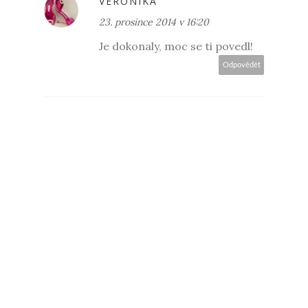
VERONIKA
23. prosince 2014 v 16:20
Je dokonaly, moc se ti povedl!
Odpovědět