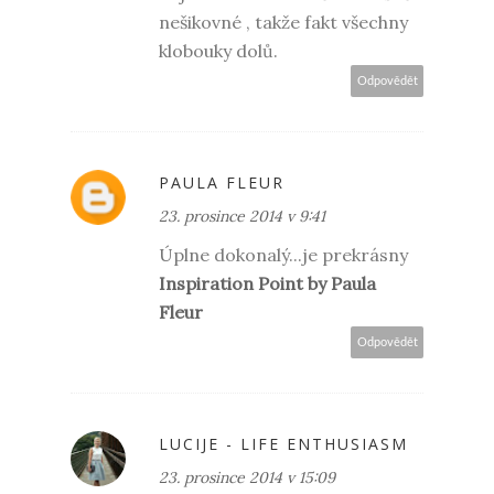
nešikovné , takže fakt všechny
klobouky dolů.
Odpovědět
PAULA FLEUR
23. prosince 2014 v 9:41
Úplne dokonalý...je prekrásny
Inspiration Point by Paula
Fleur
Odpovědět
LUCIJE - LIFE ENTHUSIASM
23. prosince 2014 v 15:09