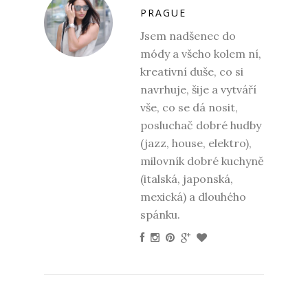
PRAGUE
Jsem nadšenec do
módy a všeho kolem ní,
kreativní duše, co si
navrhuje, šije a vytváří
vše, co se dá nosit,
posluchač dobré hudby
(jazz, house, elektro),
milovník dobré kuchyně
(italská, japonská,
mexická) a dlouhého
spánku.