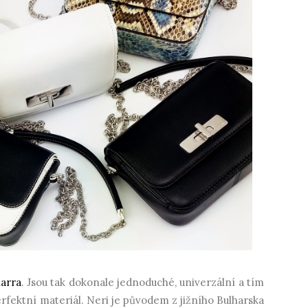
arra
. Jsou tak dokonale jednoduché, univerzální a tím
erfektní materiál. Neri je původem z jižního Bulharska