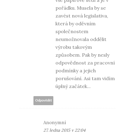
pořádku. Musela by se
zavést nová legislativa,
která by oděvním
společnostem
neumožnovala oddělit
výrobu takovým
způsobem. Pak by nesly
odpovědnost za pracovní
podmínky a jejich
porušování. Asi tam vidím
úplný začátek...
Odpovědět
Anonymní
27. ledna 2015 v 22:04