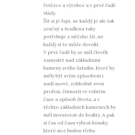
řetězce a výrobce a v prvé řadě
vlády.
Šít si je fajn, ne každý je ale tak
zručný a švadlena taky
potřebuje z něčeho žít..ne
každý si to může dovolit.
V prvé řadě by se měl člověk
zamyslet nad základními
kameny svého šatníku, které by
měly být svým způsobem i
nadčasové, zohlednit svou
profesi, činnosti ve volném
čase a způsob života..a v
těchto základních kamenech by
měl investovat do kvality. A pak
si čas od času vybrat kousky,
které sice budou třeba