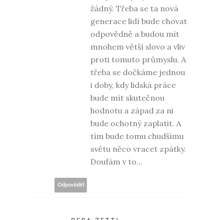
žádný. Třeba se ta nová
generace lidí bude chovat
odpovědně a budou mít
mnohem větší slovo a vliv
proti tomuto průmyslu. A
třeba se dočkáme jednou
i doby, kdy lidská práce
bude mít skutečnou
hodnotu a západ za ni
bude ochotný zaplatit. A
tím bude tomu chudšímu
světu něco vracet zpátky.
Doufám v to...
Odpovědět