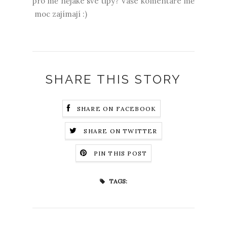
pro mě nějaké své tipy? Vaše komentáře mě
moc zajímají :)
SHARE THIS STORY
SHARE ON FACEBOOK
SHARE ON TWITTER
PIN THIS POST
TAGS: