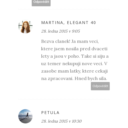
Odpovědět
MARTINA, ELEGANT 40
28. ledna 2015 v 9:05
Bezva clanek! Ja mam veci,
ktere jsem nosila pred dvaceti
lety a jsou v poho. Take si siju a
uz temer nekupuji nove veci. V
zasobe mam latky, ktere cekaji
na zpracovani. Hned bych sila.
Odpovědět
PETULA
28. ledna 2015 v 10:30