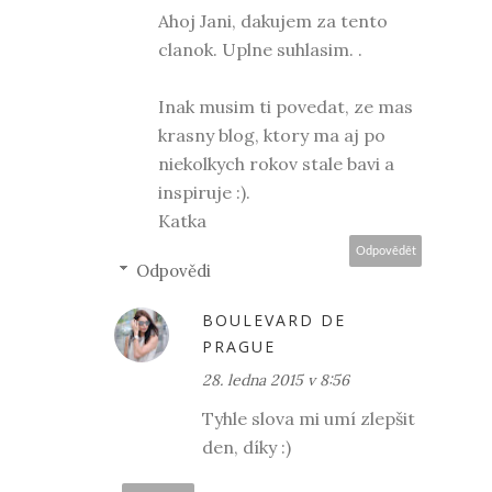
Ahoj Jani, dakujem za tento
clanok. Uplne suhlasim. .
Inak musim ti povedat, ze mas
krasny blog, ktory ma aj po
niekolkych rokov stale bavi a
inspiruje :).
Katka
Odpovědět
Odpovědi
BOULEVARD DE
PRAGUE
28. ledna 2015 v 8:56
Tyhle slova mi umí zlepšit
den, díky :)