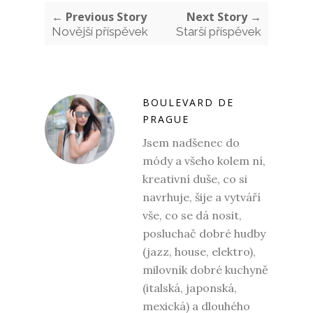
← Previous Story
Next Story →
Novější příspěvek
Starší příspěvek
BOULEVARD DE
PRAGUE
Jsem nadšenec do
módy a všeho kolem ní,
kreativní duše, co si
navrhuje, šije a vytváří
vše, co se dá nosit,
posluchač dobré hudby
(jazz, house, elektro),
milovník dobré kuchyně
(italská, japonská,
mexická) a dlouhého