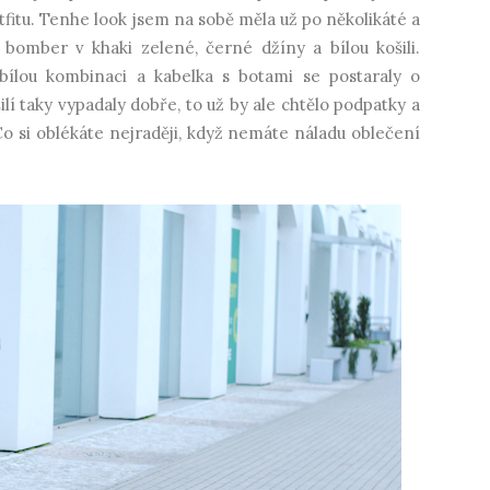
itu. Tenhe look jsem na sobě měla už po několikáté a
bomber v khaki zelené, černé džíny a bílou košili.
bílou kombinaci a kabelka s botami se postaraly o
lí taky vypadaly dobře, to už by ale chtělo podpatky a
o si oblékáte nejraději, když nemáte náladu oblečení