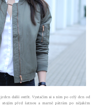
jeden další outfit. Vystačím si s ním po celý den od
 stojím před šatnou a marně pátrám po nějakém