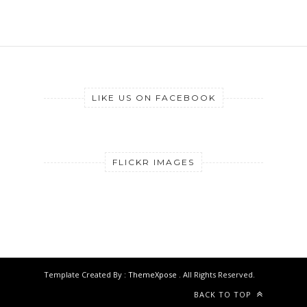
LIKE US ON FACEBOOK
FLICKR IMAGES
Template Created By :
ThemeXpose
. All Rights Reserved.
BACK TO TOP