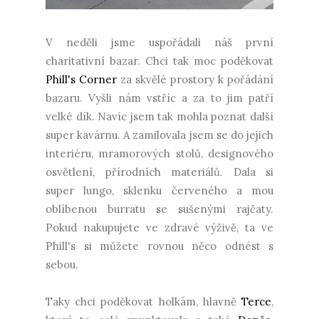
V neděli jsme uspořádali náš první
charitativní bazar. Chci tak moc poděkovat
Phill's Corner
za skvělé prostory k pořádání
bazaru. Vyšli nám vstříc a za to jim patří
velké dík. Navíc jsem tak mohla poznat další
super kavárnu. A zamilovala jsem se do jejich
interiéru, mramorových stolů, designového
osvětlení, přírodních materiálů. Dala si
super lungo, sklenku červeného a mou
oblíbenou burratu se sušenými rajčaty.
Pokud nakupujete ve zdravé výživě, ta ve
Phill's si můžete rovnou něco odnést s
sebou.
Taky chci poděkovat holkám, hlavně
Terce
,