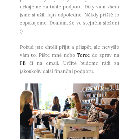
děkujeme za tuhle podporu. Díky vám všem
jsme si užili fajn odpoledne. Někdy příště to
zopakujeme. Doufám, že ve stejném složení
:)
Pokud jste chtěli přijít a přispět, ale nevyšlo
vám to. Pište mně nebo
Terce
do zpráv na
FB
či na email. Určitě budeme rádi za
jakoukoliv další finanční podporu.