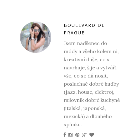
BOULEVARD DE
PRAGUE
Jsem nadšenec do
módy a všeho kolem ní,
kreativní duše, co si
navrhuje, šije a vytváří
vše, co se dá nosit,
posluchač dobré hudby
(jazz, house, elektro),
milovník dobré kuchyně
(italská, japonská,
mexická) a dlouhého
spánku.