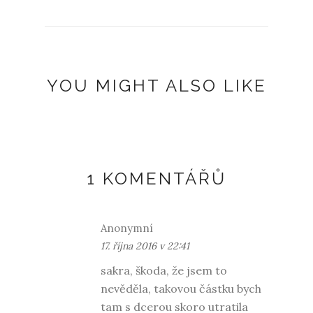
YOU MIGHT ALSO LIKE
1 KOMENTÁŘŮ
Anonymní
17. října 2016 v 22:41
sakra, škoda, že jsem to
nevěděla, takovou částku bych
tam s dcerou skoro utratila