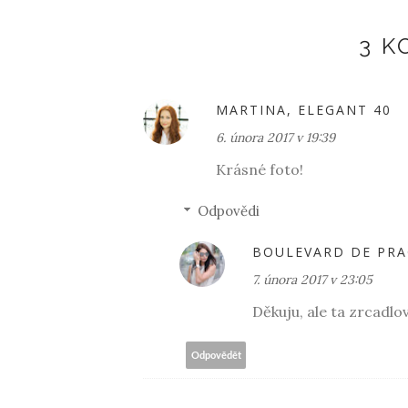
3 
MARTINA, ELEGANT 40
6. února 2017 v 19:39
Krásné foto!
Odpovědi
BOULEVARD DE PR
7. února 2017 v 23:05
Děkuju, ale ta zrcadlov
Odpovědět