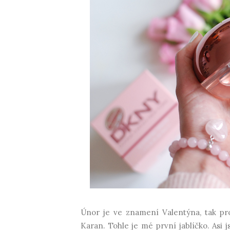
Únor je ve znamení Valentýna, tak pr
Karan. Tohle je mé první jablíčko. Asi