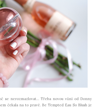
oč se nerozmazlovat... Třeba novou vůní od Donny
 jsem čekala na to pravé. Be Tempted Eau So Blush je