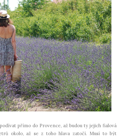
 podívat přímo do Provence, až budou ty jejich fialová
trů okolo, až se z toho hlava zatočí. Musí to být