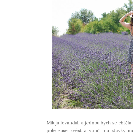
Miluju levanduli a jednou bych se chtěla
pole zase kvést a vonět na stovky me