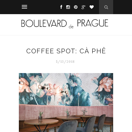
COFFEE SPOT: CÀ PHÊ
5/13/2018