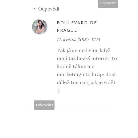
Odpovědět
Odpovědi
BOULEVARD DE
PRAGUE
14. května 2018 v 11:44
Tak já se nedivím, když
mají tak hezký interiér, to
hodně táhne a v
marketingu to hraje dost
důležitou roli, jak je vidět
:)
Odpovědět