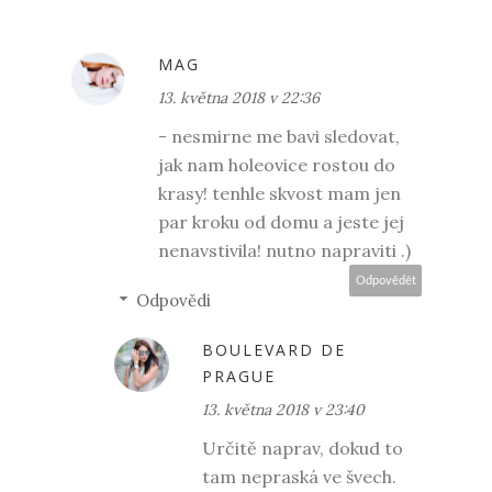
MAG
13. května 2018 v 22:36
- nesmirne me bavi sledovat,
jak nam holeovice rostou do
krasy! tenhle skvost mam jen
par kroku od domu a jeste jej
nenavstivila! nutno napraviti .)
Odpovědět
Odpovědi
BOULEVARD DE
PRAGUE
13. května 2018 v 23:40
Určitě naprav, dokud to
tam nepraská ve švech.