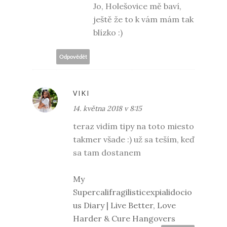
Jo, Holešovice mě baví,
ještě že to k vám mám tak
blízko :)
Odpovědět
VIKI
14. května 2018 v 8:15
teraz vidím tipy na toto miesto
takmer všade :) už sa teším, keď
sa tam dostanem
My
Supercalifragilisticexpialidocio
us Diary | Live Better, Love
Harder & Cure Hangovers