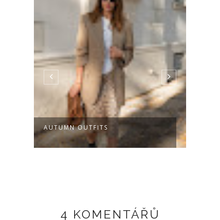
AUTUMN OUTFITS
HOW 
4 KOMENTÁŘŮ