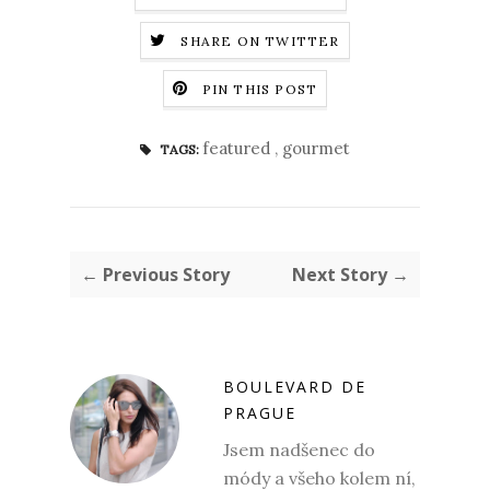
SHARE ON TWITTER
PIN THIS POST
featured
,
gourmet
TAGS:
← Previous Story
Next Story →
BOULEVARD DE
PRAGUE
Jsem nadšenec do
módy a všeho kolem ní,