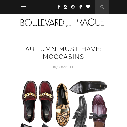
AUTUMN MUST HAVE:
MOCCASINS
10/09/2014