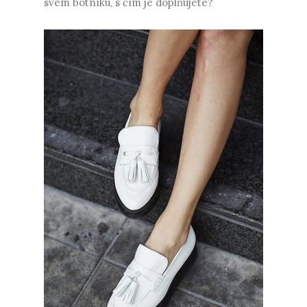
svém botníku, s čím je doplňujete?