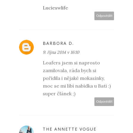
Lucieswlife
Odpovědět
BARBORA D.
9. října 2014 v 16:10
Loafers jsem si naprosto
zamilovala, ráda bych si
pořídila i nějaké mokasínky,
moc se mi líbí nabídka u Bati :)
super článek ;)
Odpovědět
THE ANNETTE VOGUE