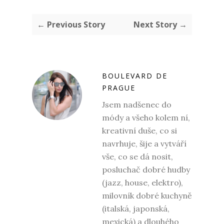
← Previous Story
Next Story →
BOULEVARD DE
PRAGUE
Jsem nadšenec do
módy a všeho kolem ní,
kreativní duše, co si
navrhuje, šije a vytváří
vše, co se dá nosit,
posluchač dobré hudby
(jazz, house, elektro),
milovník dobré kuchyně
(italská, japonská,
mexická) a dlouhého