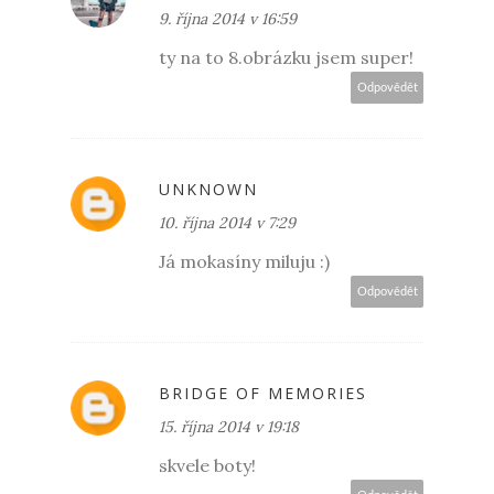
9. října 2014 v 16:59
ty na to 8.obrázku jsem super!
Odpovědět
UNKNOWN
10. října 2014 v 7:29
Já mokasíny miluju :)
Odpovědět
BRIDGE OF MEMORIES
15. října 2014 v 19:18
skvele boty!