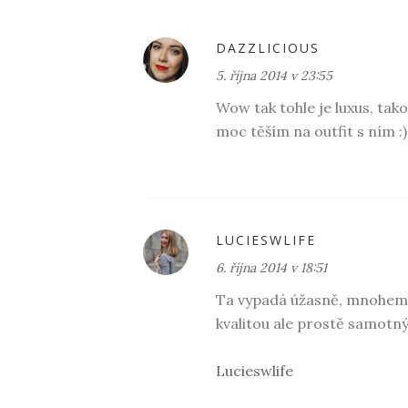
DAZZLICIOUS
5. října 2014 v 23:55
Wow tak tohle je luxus, tako
moc těším na outfit s ním :)
LUCIESWLIFE
6. října 2014 v 18:51
Ta vypadá úžasně, mnohem 
kvalitou ale prostě samotný 
Lucieswlife