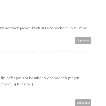
vý bomber jacket bych si taky nechala líbit! Už se
Odpovědět
líp než spousta bomber v obchodech (nejen
návrh :)) Krásná :)
Odpovědět