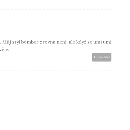
. Můj styl bomber zrovna není, ale když se umí umí
věle.
Odpovědět