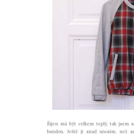
Říjen má být celkem teplý, tak jsem s
bundou. Ještě ji snad unosím, než 