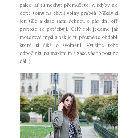
palce, ať tu nechuť přemůžete. A kdyby ne,
dejte tomu na chvíli volný průběh. Někdy si
jen tělo a duše sami řeknou o pár dní off,
protože to potřebují. Celý rok jedeme jak
motorové myši a pak je tu přesně to období,
které si říká o zvolnění. Využijte toho
odpočinku na maximum a zase vás to posune
dál :)