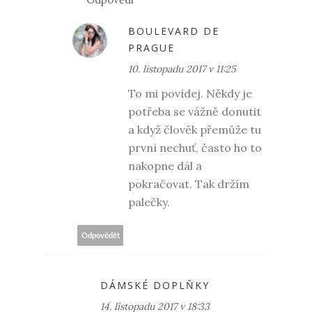
BOULEVARD DE
PRAGUE
10. listopadu 2017 v 11:25
To mi povídej. Někdy je
potřeba se vážně donutit
a když člověk přemůže tu
první nechuť, často ho to
nakopne dál a
pokračovat. Tak držím
palečky.
Odpovědět
DÁMSKÉ DOPLŇKY
14. listopadu 2017 v 18:33