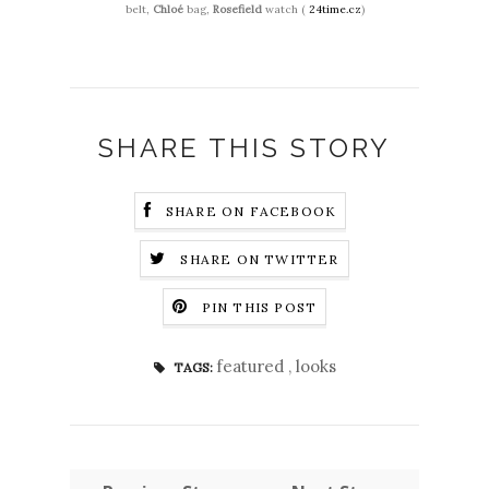
belt,
Chloé
bag,
Rosefield
watch (
24time.cz
)
SHARE THIS STORY
SHARE ON FACEBOOK
SHARE ON TWITTER
PIN THIS POST
featured
,
looks
TAGS: