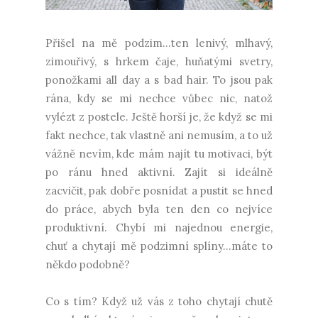
Přišel na mě podzim...ten lenivý, mlhavý,
zimouřivý, s hrkem čaje, huňatými svetry,
ponožkami all day a s bad hair. To jsou pak
rána, kdy se mi nechce vůbec nic, natož
vylézt z postele. Ještě horší je, že když se mi
fakt nechce, tak vlastně ani nemusím, a to už
vážně nevím, kde mám najít tu motivaci, být
po ránu hned aktivní. Zajít si ideálně
zacvičit, pak dobře posnídat a pustit se hned
do práce, abych byla ten den co nejvíce
produktivní. Chybí mi najednou energie,
chuť a chytají mě podzimní splíny...máte to
někdo podobně?
Co s tím? Když už vás z toho chytají chutě