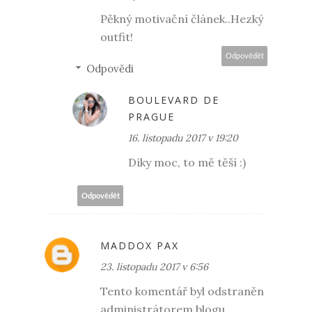
Pěkný motivační článek..Hezký
outfit!
Odpovědět
Odpovědi
BOULEVARD DE
PRAGUE
16. listopadu 2017 v 19:20
Díky moc, to mě těší :)
Odpovědět
MADDOX PAX
23. listopadu 2017 v 6:56
Tento komentář byl odstraněn
administrátorem blogu.