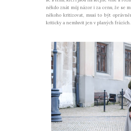
někdo znát můj názor i za cenu, že se mu
někoho kritizovat, musí to být oprávně
kriticky a nemluvit jen v planých frázích.