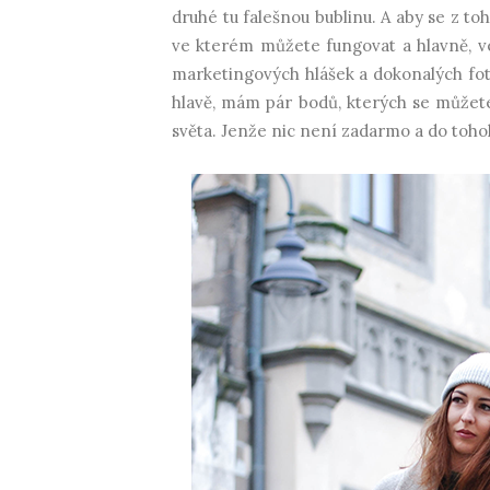
druhé tu falešnou bublinu. A aby se z toh
ve kterém můžete fungovat a hlavně, ve
marketingových hlášek a dokonalých fo
hlavě, mám pár bodů, kterých se můžete
světa. Jenže nic není zadarmo a do toh