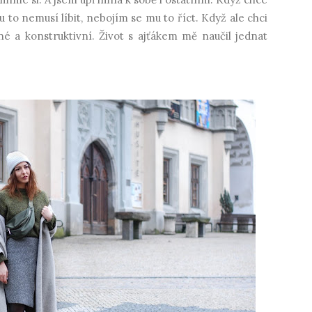
 to nemusí líbit, nebojím se mu to říct. Když ale chci
né a konstruktivní. Život s ajťákem mě naučil jednat