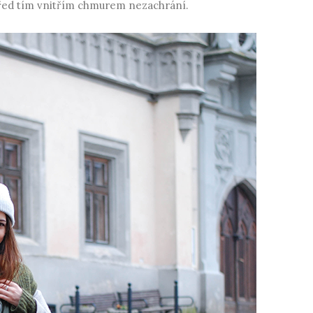
 před tím vnitřím chmurem nezachrání.