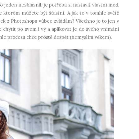
o jeden nezbláznil, je potřeba si nastavit vlastní mód,
 kterém můžete být šťastní. A jak to v tomhle světě
tek z Photoshopu vůbec zvládám? Všechno je to jen v
 chytit po svém i vy a aplikovat je do svého vnímání
ohle procesu chce prostě dospět (nemyslím věkem).