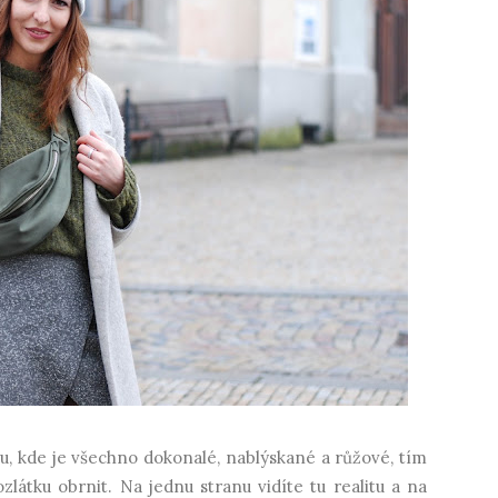
u, kde je všechno dokonalé, nablýskané a růžové, tím
látku obrnit. Na jednu stranu vidíte tu realitu a na