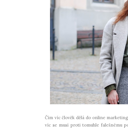
Čím víc člověk dělá do online marketing
víc se musí proti tomuhle falešnému poz