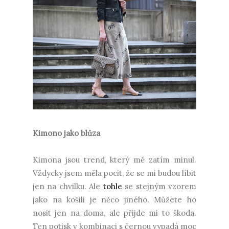
Kimono jako blůza
Kimona jsou trend, který mě zatím minul.
Vždycky jsem měla pocit, že se mi budou líbit
jen na chvilku. Ale
tohle
se stejným vzorem
jako na košili je něco jiného. Můžete ho
nosit jen na doma, ale přijde mi to škoda.
Ten potisk v kombinaci s černou vypadá moc