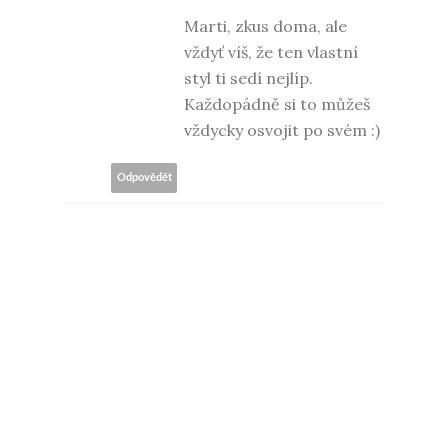
Marti, zkus doma, ale
vždyť víš, že ten vlastní
styl ti sedí nejlíp.
Každopádně si to můžeš
vždycky osvojit po svém :)
Odpovědět