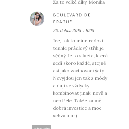
Za to velké díky. Monika
BOULEVARD DE
PRAGUE
20. dubna 2018 v 10:18
Jee, tak to mám radost.
tenhle prádlový střih je
věčný. Je to silueta, která
sedí skoro každé, stejně
asi jako zavinovací šaty.
Nevyjdou jen tak z módy
a dají se vždycky
kombinovat jinak, nově a
neotřele. Takže za mě
dobrá investice a moc
schvaluju :)