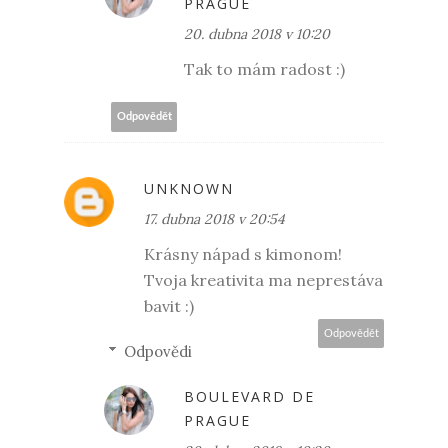
PRAGUE
20. dubna 2018 v 10:20
Tak to mám radost :)
Odpovědět
UNKNOWN
17. dubna 2018 v 20:54
Krásny nápad s kimonom!
Tvoja kreativita ma neprestáva
bavit :)
Odpovědět
Odpovědi
BOULEVARD DE
PRAGUE