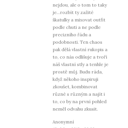
nejdou, ale o tom to taky
je...rozbít ty zažité
škatulky a mixovat outfit
podle chuti a ne podle
precizního řádu a
podobnosti. Ten chaos
pak dělá vlastní rukopis a
to, co nás odlišuje a tvoří
náš vlastní stly a tenhle je
prostě můj. Budu ráda,
když někoho inspiruji
zkoušet, kombinovat
různé s různým a najít i
to, co by na první pohled
neměl odvahu zkusit.
Anonymní