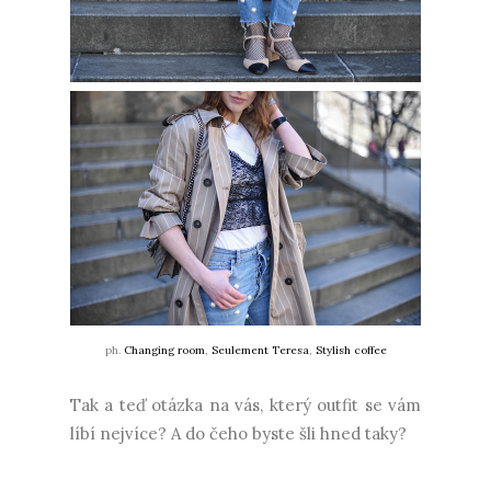
ph.
Changing room
,
Seulement Teresa
,
Stylish coffee
Tak a teď otázka na vás, který outfit se vám
líbí nejvíce? A do čeho byste šli hned taky?