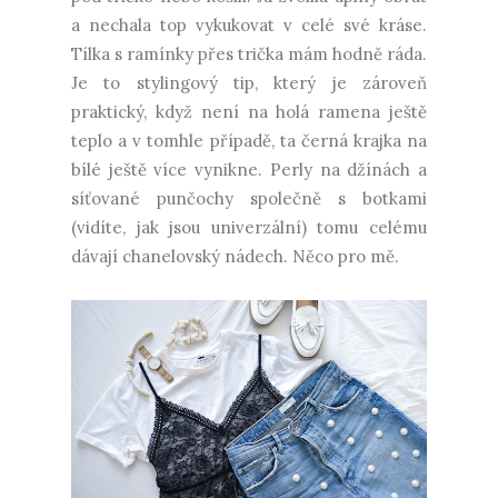
a nechala top vykukovat v celé své kráse.
Tílka s ramínky přes trička mám hodně ráda.
Je to stylingový tip, který je zároveň
praktický, když není na holá ramena ještě
teplo a v tomhle případě, ta černá krajka na
bílé ještě více vynikne. Perly na džínách a
síťované punčochy společně s botkami
(vidíte, jak jsou univerzální) tomu celému
dávají chanelovský nádech. Něco pro mě.