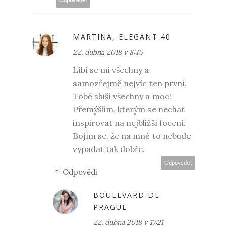
Odpovědět
MARTINA, ELEGANT 40
22. dubna 2018 v 8:45
Líbí se mi všechny a
samozřejmě nejvíc ten první.
Tobě sluší všechny a moc!
Přemýšlím, kterým se nechat
inspirovat na nejbližší focení.
Bojím se, že na mně to nebude
vypadat tak dobře.
Odpovědět
Odpovědi
BOULEVARD DE
PRAGUE
22. dubna 2018 v 17:21