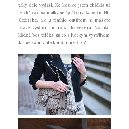
taky déle vydrží. Ke košilce jsem oblékla už
jen křivák, sandálky se špičkou a kabelku. Nic
složitého, ale s tímhle outfitem si můžete
hravě vystačit od rána do večera. Na akci
klidně bez trička, za to s hezkým výstřihem.
Jak se vám tahle kombinace líbí?