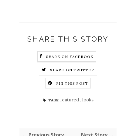
SHARE THIS STORY
SHARE ON FACEBOOK
SHARE ON TWITTER
PIN THIS POST
featured
,
looks
TAGS:
← Previous Story
Next Story →