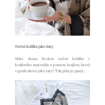
Noční košilka jako šaty
Máte doma hezkou noční košilku z
kvalitního materiálu s jemnou krajkou, která
vypadá skoro jako šaty? Tak plán je jasný...