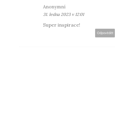
Anonymní
31. ledna 2023 v 12:01
Super inspirace!
Odpovědět