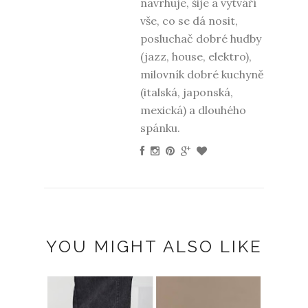
navrhuje, šije a vytváří
vše, co se dá nosit,
posluchač dobré hudby
(jazz, house, elektro),
milovník dobré kuchyně
(italská, japonská,
mexická) a dlouhého
spánku.
YOU MIGHT ALSO LIKE