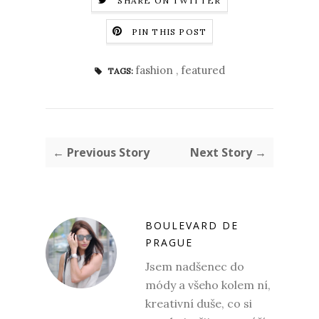
SHARE ON TWITTER
PIN THIS POST
fashion
,
featured
TAGS:
← Previous Story
Next Story →
BOULEVARD DE
PRAGUE
Jsem nadšenec do
módy a všeho kolem ní,
kreativní duše, co si