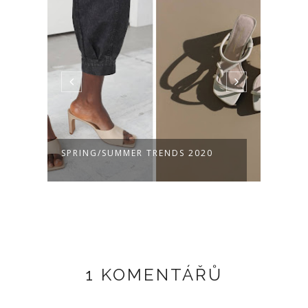
SPRING/SUMMER TRENDS 2020
KDE 
1 KOMENTÁŘŮ