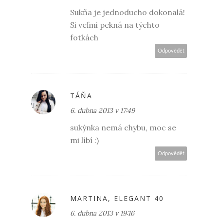
Sukňa je jednoducho dokonalá!
Si veľmi pekná na týchto
fotkách
Odpovědět
TÁŇA
6. dubna 2013 v 17:49
sukýnka nemá chybu, moc se
mi líbí :)
Odpovědět
MARTINA, ELEGANT 40
6. dubna 2013 v 19:16