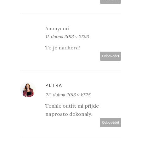
Anonymní
11. dubna 2013 v 21:03
To je nadhera!
Odpovědět
PETRA
22. dubna 2013 v 19:25
Tenhle outfit mi přijde
naprosto dokonalý.
Odpovědět