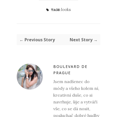
looks
TAGS:
← Previous Story
Next Story →
BOULEVARD DE
PRAGUE
Jsem nadšenec do
módy a všeho kolem ní,
kreativní duše, co si
navrhuje, šije a vytváří
vše, co se dá nosit,
posluchač dobré hudby