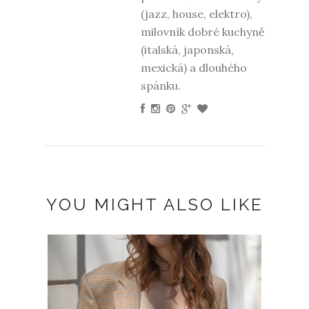
(jazz, house, elektro),
milovník dobré kuchyně
(italská, japonská,
mexická) a dlouhého
spánku.
YOU MIGHT ALSO LIKE