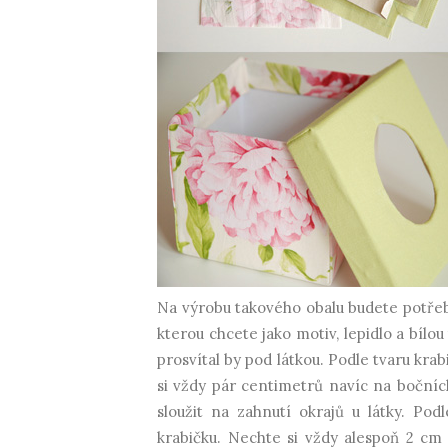
Na výrobu takového obalu budete potřeb
kterou chcete jako motiv, lepidlo a bílo
prosvítal by pod látkou. Podle tvaru krab
si vždy pár centimetrů navíc na boční
sloužit na zahnutí okrajů u látky. Pod
krabičku. Nechte si vždy alespoň 2 cm