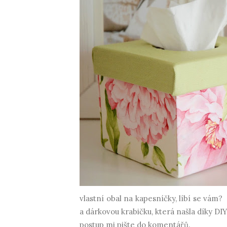
vlastní obal na kapesníčky, líbí se vám?
a dárkovou krabičku, která našla díky DI
postup mi pište do komentářů.