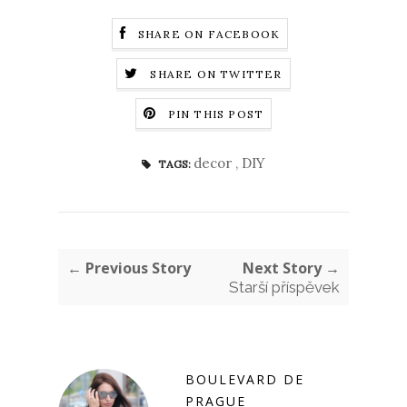
SHARE ON FACEBOOK
SHARE ON TWITTER
PIN THIS POST
decor
,
DIY
TAGS:
← Previous Story
Next Story →
Starší příspěvek
BOULEVARD DE
PRAGUE