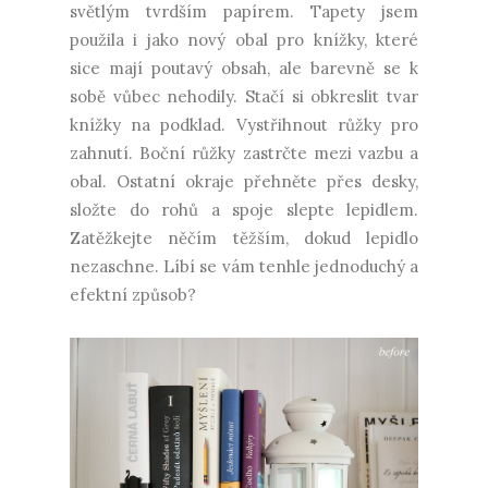
světlým tvrdším papírem. Tapety jsem
použila i jako nový obal pro knížky, které
sice mají poutavý obsah, ale barevně se k
sobě vůbec nehodily. Stačí si obkreslit tvar
knížky na podklad. Vystřihnout růžky pro
zahnutí. Boční růžky zastrčte mezi vazbu a
obal. Ostatní okraje přehněte přes desky,
složte do rohů a spoje slepte lepidlem.
Zatěžkejte něčím těžším, dokud lepidlo
nezaschne. Líbí se vám tenhle jednoduchý a
efektní způsob?