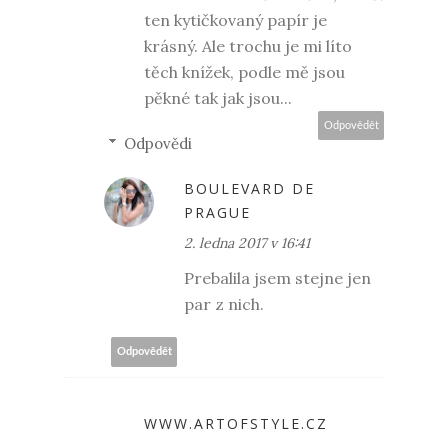
ten kytičkovaný papír je
krásný. Ale trochu je mi líto
těch knížek, podle mě jsou
pěkné tak jak jsou...
Odpovědět
Odpovědi
BOULEVARD DE
PRAGUE
2. ledna 2017 v 16:41
Prebalila jsem stejne jen
par z nich.
Odpovědět
WWW.ARTOFSTYLE.CZ