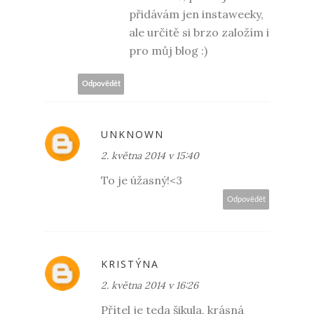
přidávám jen instaweeky,
ale určitě si brzo založím i
pro můj blog :)
Odpovědět
UNKNOWN
2. května 2014 v 15:40
To je úžasný!<3
Odpovědět
KRISTÝNA
2. května 2014 v 16:26
Přítel je teda šikula, krásná