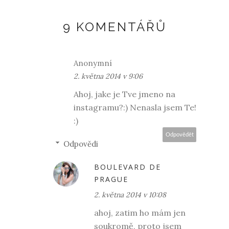
9 KOMENTÁŘŮ
Anonymní
2. května 2014 v 9:06
Ahoj, jake je Tve jmeno na
instagramu?:) Nenasla jsem Te!
:)
Odpovědět
Odpovědi
BOULEVARD DE
PRAGUE
2. května 2014 v 10:08
ahoj, zatim ho mám jen
soukromě, proto jsem