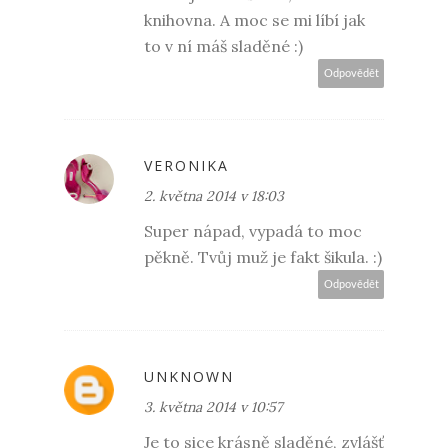
knihovna. A moc se mi líbí jak
to v ní máš sladěné :)
Odpovědět
VERONIKA
2. května 2014 v 18:03
Super nápad, vypadá to moc
pěkně. Tvůj muž je fakt šikula. :)
Odpovědět
UNKNOWN
3. května 2014 v 10:57
Je to sice krásně sladěné, zvlášť