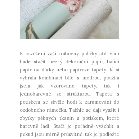
K osvěžení vaší knihovny, poličky atd. vám
bude stačit hezký dekorační papír, balící
papír na dárky nebo papírové tapety. Já si
vybrala kombinaci bílé s modrou, použila
jsem jak vzorované tapety, tak i
jednobarevné se strukturou. Tapeta s
potiskem se skvěle hodí k zarámování do
ozdobného rámečku. Takhle se dají využít i
zbytky pěkných tkanin s potiskem, které
barevně ladí. Stačí je pořádně vyžehlit a
pokud jsou mírně průsvitné, tak je podložte