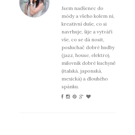
Jsem nadšenec do
módy a všeho kolem ní,
kreativní duše, co si
navrhuje, šije a vytváří
vše, co se dá nosit,
posluchač dobré hudby
(jazz, house, elektro),
milovník dobré kuchyně
(italská, japonská,
mexická) a dlouhého
spánku.