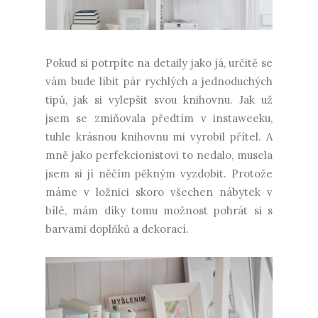
Pokud si potrpíte na detaily jako já, určitě se
vám bude líbit pár rychlých a jednoduchých
tipů, jak si vylepšit svou knihovnu. Jak už
jsem se zmiňovala předtím v instaweeku,
tuhle krásnou knihovnu mi vyrobil přítel. A
mně jako perfekcionistovi to nedalo, musela
jsem si jí něčím pěkným vyzdobit. Protože
máme v ložnici skoro všechen nábytek v
bílé, mám díky tomu možnost pohrát si s
barvami doplňků a dekorací.