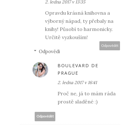
2. ledna 2017 v 13:35
Opravdu krásná knihovna a
výborný nápad, ty přebaly na
knihy! Působí to harmonicky.
Určitě vyzkouším!
Odpovědět
Odpovědi
BOULEVARD DE
PRAGUE
2. ledna 2017 v 16:41
Proč ne, já to mám ráda
prostě sladěné :)
Odpovědět