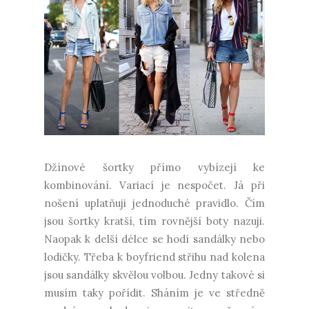
Džínové šortky přímo vybízejí ke
kombinování. Variací je nespočet. Já při
nošení uplatňuji jednoduché pravidlo. Čím
jsou šortky kratší, tím rovnější boty nazuji.
Naopak k delší délce se hodí sandálky nebo
lodičky. Třeba k boyfriend střihu nad kolena
jsou sandálky skvělou volbou. Jedny takové si
musím taky pořídit. Sháním je ve středně