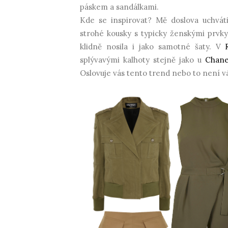
páskem a sandálkami.
Kde se inspirovat? Mě doslova uchvát
strohé kousky s typicky ženskými prvky
klidně nosila i jako samotné šaty. V
splývavými kalhoty stejně jako u
Chane
Oslovuje vás tento trend nebo to není v