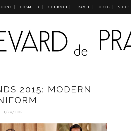
DDING
COSMETIC
GOURMET
TRAVEL
DECOR
SHOP
NDS 2015: MODERN
NIFORM
1/24/2015