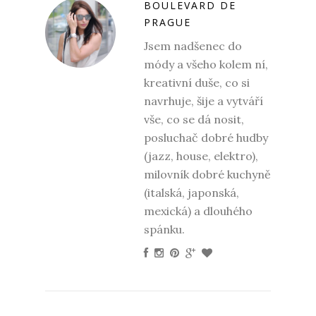
BOULEVARD DE
PRAGUE
Jsem nadšenec do
módy a všeho kolem ní,
kreativní duše, co si
navrhuje, šije a vytváří
vše, co se dá nosit,
posluchač dobré hudby
(jazz, house, elektro),
milovník dobré kuchyně
(italská, japonská,
mexická) a dlouhého
spánku.