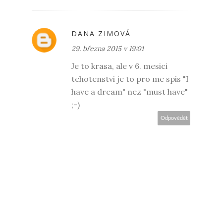
DANA ZIMOVÁ
29. března 2015 v 19:01
Je to krasa, ale v 6. mesici
tehotenstvi je to pro me spis "I
have a dream" nez "must have"
;-)
Odpovědět