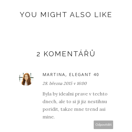
YOU MIGHT ALSO LIKE
2 KOMENTÁŘŮ
MARTINA, ELEGANT 40
28. března 2015 v 16:00
Byla by idealni prave v techto
dnech, ale to si ji jiz nestihnu
poridit, takze mne trend asi
mine.
Odpovědět