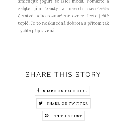
smíchejte jogurt se lžící medu. Pomažte a
zalijte jím tousty a navrch navrstvěte
čerstvé nebo rozmažené ovoce. Jezte ještě
teplé. Je to neskutečná dobrota a přitom tak
rychle připravená.
SHARE THIS STORY
SHARE ON FACEBOOK
SHARE ON TWITTER
PIN THIS POST