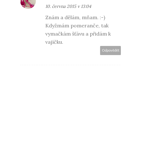
10. června 2015 v 13:04
Znám a dělám, mňam. :-)
Kdyžmám pomeranče, tak
vymačkám šťávu a přidám k
vajíčku.
Odpovědět