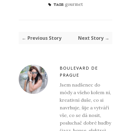
gourmet
TAGS:
← Previous Story
Next Story →
BOULEVARD DE
PRAGUE
Jsem nadšenec do
módy a všeho kolem ní,
kreativní duše, co si
navrhuje, šije a vytváří
vše, co se dá nosit,
posluchač dobré hudby
(jazz, house, elektro),