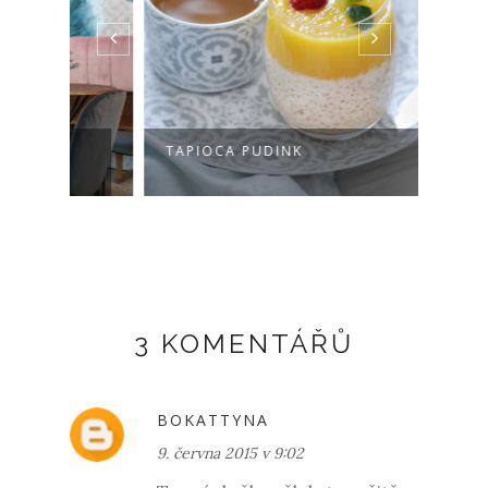
TAPIOCA PUDINK
CHAT
3 KOMENTÁŘŮ
BOKATTYNA
9. června 2015 v 9:02