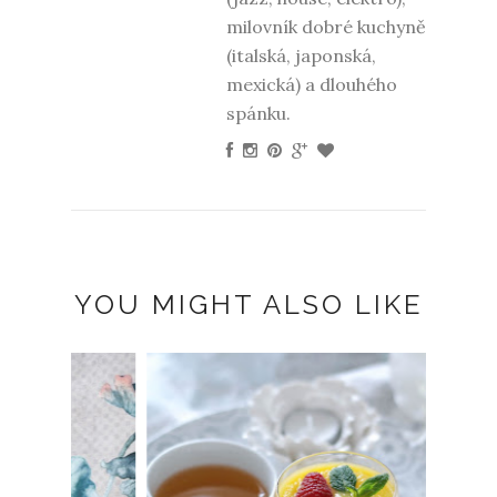
milovník dobré kuchyně
(italská, japonská,
mexická) a dlouhého
spánku.
YOU MIGHT ALSO LIKE