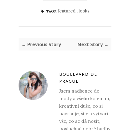
featured
,
looks
TAGS:
← Previous Story
Next Story →
BOULEVARD DE
PRAGUE
Jsem nadšenec do
módy a všeho kolem ní,
kreativní duše, co si
navrhuje, šije a vytváří
vše, co se dá nosit,
posluchač dobré hudby