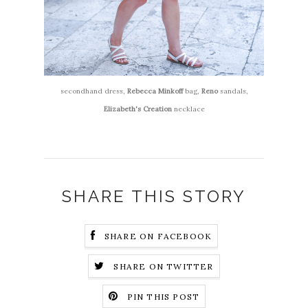
secondhand dress,
Rebecca Minkoff
bag,
Reno
sandals,
Elizabeth's Creation
necklace
SHARE THIS STORY
SHARE ON FACEBOOK
SHARE ON TWITTER
PIN THIS POST