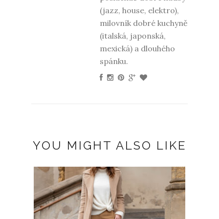
(jazz, house, elektro),
milovník dobré kuchyně
(italská, japonská,
mexická) a dlouhého
spánku.
YOU MIGHT ALSO LIKE