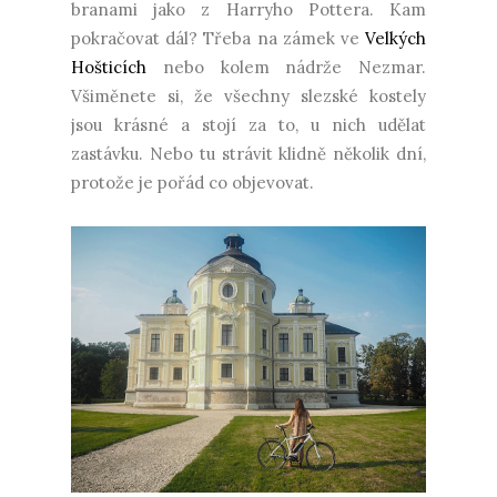
branami jako z Harryho Pottera. Kam
pokračovat dál? Třeba na zámek ve
Velkých
Hošticích
nebo kolem nádrže Nezmar.
Všiměnete si, že všechny slezské kostely
jsou krásné a stojí za to, u nich udělat
zastávku. Nebo tu strávit klidně několik dní,
protože je pořád co objevovat.