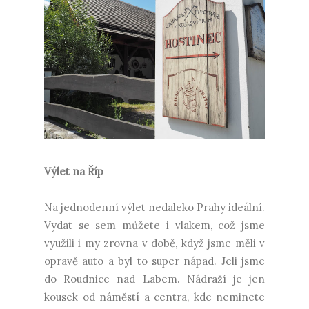
Výlet na Říp
Na jednodenní výlet nedaleko Prahy ideální.
Vydat se sem můžete i vlakem, což jsme
využili i my zrovna v době, když jsme měli v
opravě auto a byl to super nápad. Jeli jsme
do Roudnice nad Labem. Nádraží je jen
kousek od náměstí a centra, kde neminete