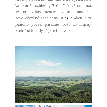
kamenné rozhledny
Brdo
. Takové se u nás
už totiž vůbec nestaví. Nebo z moderní
kovo-dřevěné rozhledny
Salaš
. Z obou je za
jasného počasí parádně vidět do krajiny.
Stejně si to tady užijete i na kolech.