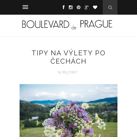
TIPY NA VÝLETY PO
ČECHÁCH
9/01/2017