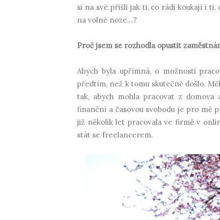
si na své přišli jak ti, co rádi koukají i 
na volné noze...?
Proč jsem se rozhodla opustit zaměstná
Abych byla upřímná, o možnosti prac
předtím, než k tomu skutečně došlo. Měl
tak, abych mohla pracovat z domova a 
finanční a časovou svobodu je pro mě p
již několik let pracovala ve firmě v onl
stát se freelancerem.