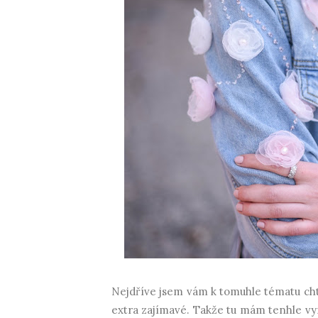
Nejdříve jsem vám k tomuhle tématu chtě
extra zajímavé. Takže tu mám tenhle vym