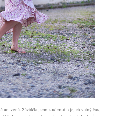
ně unavená. Záviděla jsem studentům jejich volný čas,