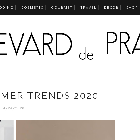
DDING
COSMETIC
GOURMET
TRAVEL
DECOR
SHOP
MER TRENDS 2020
4/24/2020