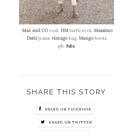
Max and CO
coat,
HM
turtleneck,
Massimo
Dutti
jeans,
vintage
bag,
Mango
boots
ph.
Julia
SHARE THIS STORY
SHARE ON FACEBOOK
SHARE ON TWITTER