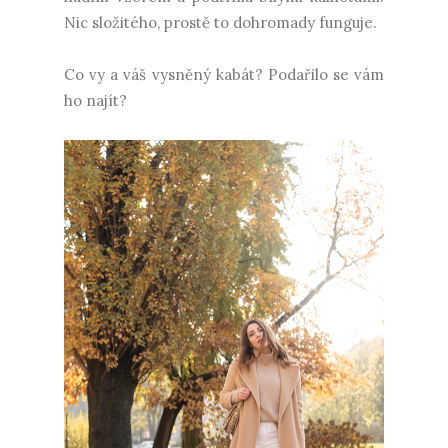
Nic složitého, prostě to dohromady funguje.
Co vy a váš vysněný kabát? Podařilo se vám
ho najít?