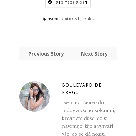
PIN THIS POST
featured
,
looks
TAGS:
← Previous Story
Next Story →
BOULEVARD DE
PRAGUE
Jsem nadšenec do
módy a všeho kolem ní,
kreativní duše, co si
navrhuje, šije a vytváří
vše, co se dá nosit,