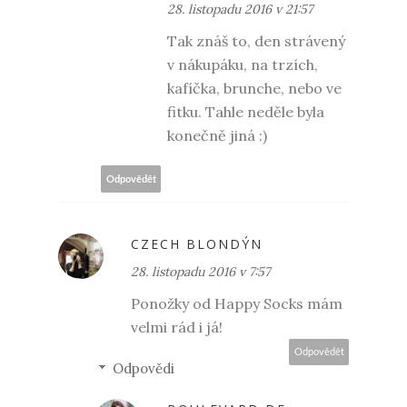
28. listopadu 2016 v 21:57
Tak znáš to, den strávený
v nákupáku, na trzích,
kafíčka, brunche, nebo ve
fitku. Tahle neděle byla
konečně jiná :)
Odpovědět
CZECH BLONDÝN
28. listopadu 2016 v 7:57
Ponožky od Happy Socks mám
velmi rád i já!
Odpovědět
Odpovědi