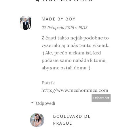
MADE BY BOY
27. listopadu 2016 v 19:33
Z časti takto nejak podobne to
vyzeralo aj u nás tento víkend...
:) Ale, prečo niekam ísť, keď
počasie samo nabáda k tomu,
aby sme ostali doma :)
Patrik
http://www.meshommes.com
Odpovědět
Odpovědi
BOULEVARD DE
PRAGUE