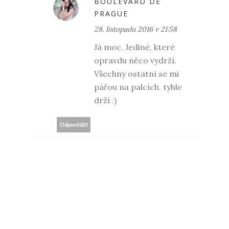
BOULEVARD DE
PRAGUE
28. listopadu 2016 v 21:58
Já moc. Jediné, které
opravdu něco vydrží.
Všechny ostatní se mi
pářou na palcích. tyhle
drží :)
Odpovědět