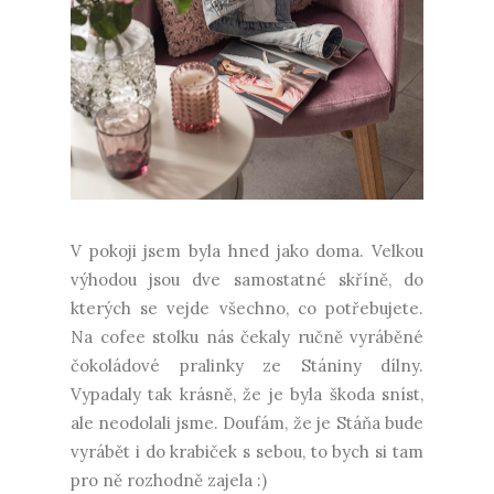
V pokoji jsem byla hned jako doma. Velkou
výhodou jsou dve samostatné skříně, do
kterých se vejde všechno, co potřebujete.
Na cofee stolku nás čekaly ručně vyráběné
čokoládové pralinky ze Stániny dílny.
Vypadaly tak krásně, že je byla škoda sníst,
ale neodolali jsme. Doufám, že je Stáňa bude
vyrábět i do krabiček s sebou, to bych si tam
pro ně rozhodně zajela :)