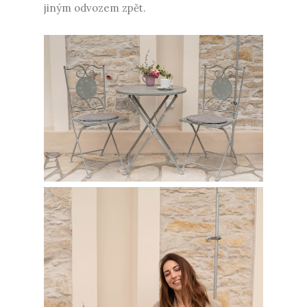
jiným odvozem zpět.