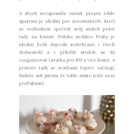
A abych nezapoměla zmínit, přesně tohle
apartmá je ideální pro novomanžele, kteří
se rozhodnou zpečetit svůj sňatek právě
tady na Kmíně. Poloha nedaleo Prahy je
ideální kvůli dojezdu svatebčanů i všech
dodavatelů a v přilehlé stodole se dá
zorganizovat i svatba pro 100 a více hostů. A
protože tady se svatbami teprve začínají,
budete mít jistotu, že tohle místo ještě není
profláknuté.