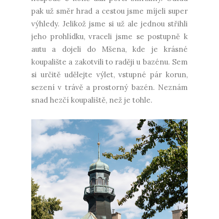
pak už směr hrad a cestou jsme míjeli super
výhledy. Jelikož jsme si už ale jednou střihli
jeho prohlídku, vraceli jsme se postupně k
autu a dojeli do Mšena, kde je krásné
koupalište a zakotvili to raději u bazénu. Sem
si určitě udělejte výlet, vstupné pár korun,
sezení v trávě a prostorný bazén. Neznám
snad hezčí koupaliště, než je tohle.