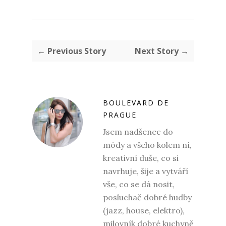
← Previous Story
Next Story →
BOULEVARD DE
PRAGUE
Jsem nadšenec do
módy a všeho kolem ní,
kreativní duše, co si
navrhuje, šije a vytváří
vše, co se dá nosit,
posluchač dobré hudby
(jazz, house, elektro),
milovník dobré kuchyně