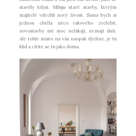
stavěly kdysi. Miluju staré stavby, kterým
majitelé vdechli nový živost. Sama bych si
jednou chtěla něco takového zvelebit,
novostavby mě moc nelákají, nemají duši.
Ale tohle místo na vás naopak dýchne, je tu
klid a cítíte se tu jako doma.