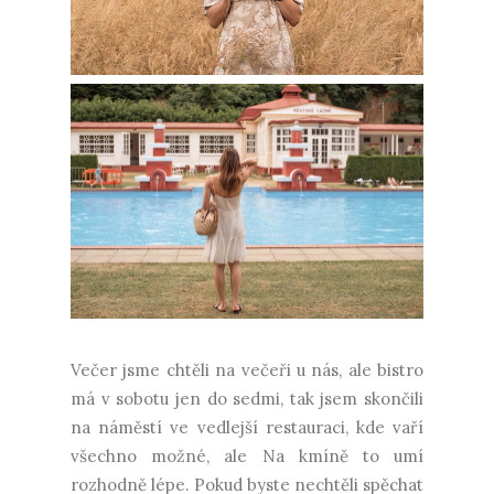
Večer jsme chtěli na večeři u nás, ale bistro
má v sobotu jen do sedmi, tak jsem skončili
na náměstí ve vedlejší restauraci, kde vaří
všechno možné, ale Na kmíně to umí
rozhodně lépe. Pokud byste nechtěli spěchat