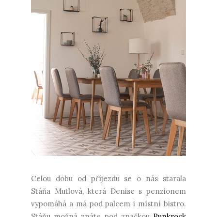
Celou dobu od příjezdu se o nás starala
Stáňa Mutlová, která Denise s penzionem
vypomáhá a má pod palcem i místní bistro.
Stáňu možná znáte pod značkou
Punkrock