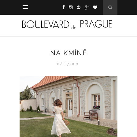
NA KMÍNĚ
8/03/2019