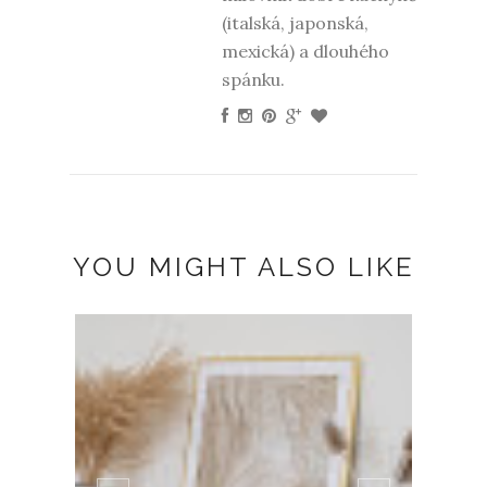
(italská, japonská,
mexická) a dlouhého
spánku.
YOU MIGHT ALSO LIKE