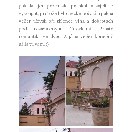
pak dali jen procházku po okolí a zajeli se
vykoupat, protože bylo hezké počasí a pak si
večer užívali při sklence vína a dobrotách
pod rozsvícenými žárovkami. Prostě
romantika ve dvou. A já si večer konečně
užila tu vanu :)