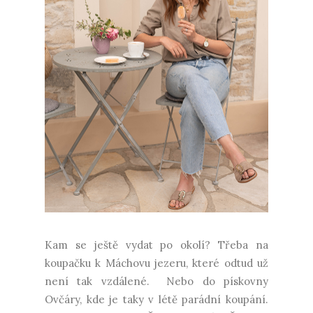
Kam se ještě vydat po okolí? Třeba na
koupačku k Máchovu jezeru, které odtud už
není tak vzdálené. Nebo do pískovny
Ovčáry, kde je taky v létě parádní koupání.